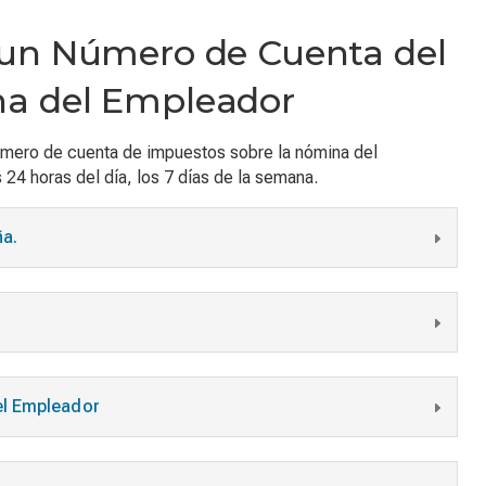
 un Número de Cuenta del
na del Empleador
número de cuenta de impuestos sobre la nómina del
 24 horas del día, los 7 días de la semana.
ña.
el Empleador