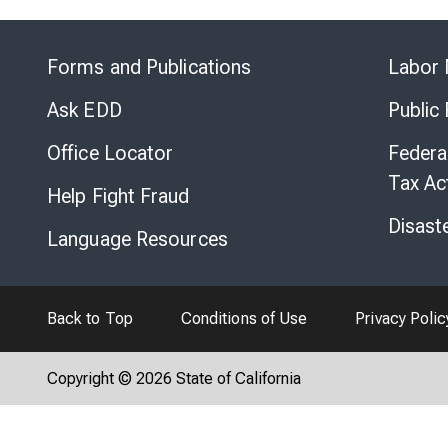
Forms and Publications
Labor 
Ask EDD
Public
Office Locator
Federa
Tax Ac
Help Fight Fraud
Disast
Language Resources
Back to Top
Conditions of Use
Privacy Polic
Copyright © 2026 State of California