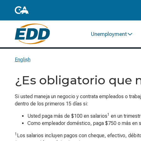
Unemployment
English
¿Es obligatorio que
Si usted maneja un negocio y contrata empleados o trab
dentro de los primeros 15 días si:
1
Usted paga más de $100 en salarios
en un trimestr
Como empleador doméstico, paga $750 o más en s
1
Los salarios incluyen pagos con cheque, efectivo, débit