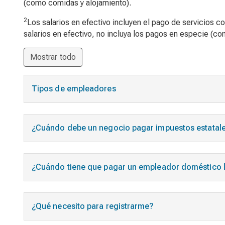
(como comidas y alojamiento).
2
Los salarios en efectivo incluyen el pago de servicios c
salarios en efectivo, no incluya los pagos en especie (c
Mostrar todo
Tipos de empleadores
¿Cuándo debe un negocio pagar impuestos estatale
¿Cuándo tiene que pagar un empleador doméstico l
¿Qué necesito para registrarme?