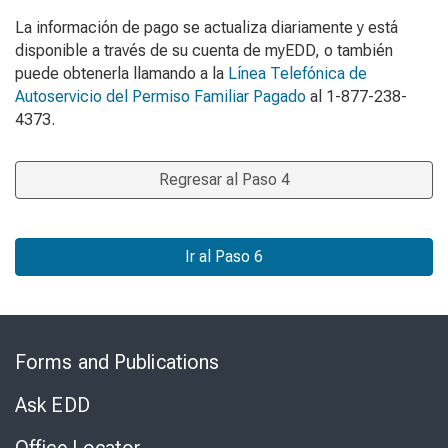
La información de pago se actualiza diariamente y está
disponible a través de su cuenta de myEDD, o también
puede obtenerla llamando a la
Línea Telefónica de
Autoservicio del Permiso Familiar Pagado
al 1-877-238-
4373.
Regresar al Paso 4
Ir al Paso 6
Skip
to
Forms and Publications
Virtual
Chat
Ask EDD