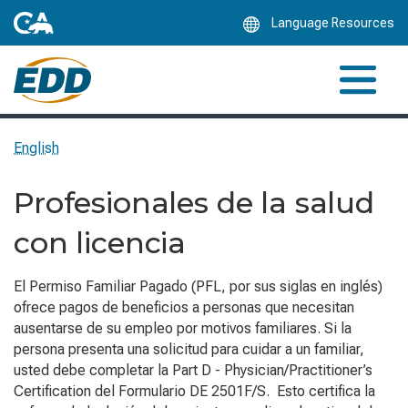
Skip
Language Resources
to
Main
Content
English
Profesionales de la salud
con licencia
El Permiso Familiar Pagado (PFL, por sus siglas en inglés)
ofrece pagos de beneficios a personas que necesitan
ausentarse de su empleo por motivos familiares. Si la
persona presenta una solicitud para cuidar a un familiar,
usted debe completar la
Part D -
Physician/Practitioner’s
Certification
del Formulario DE 2501F/S. Esto certifica la