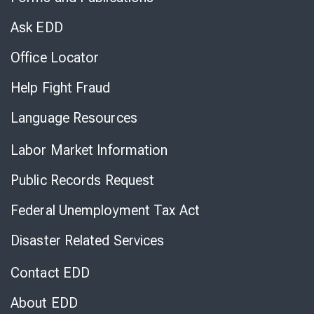
Virtual
Chat
Ask EDD
Office Locator
Help Fight Fraud
Language Resources
Labor Market Information
Public Records Request
Federal Unemployment Tax Act
Disaster Related Services
Contact EDD
About EDD