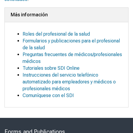
Más información
Roles del profesional de la salud
Formularios y publicaciones para el profesional
de la salud
Preguntas frecuentes de médicos/profesionales
médicos
Tutoriales sobre SDI Online
Instrucciones del servicio telefónico
automatizado para empleadores y médicos o
profesionales médicos
Comuníquese con el SDI
Skip
to
Forms and Publications