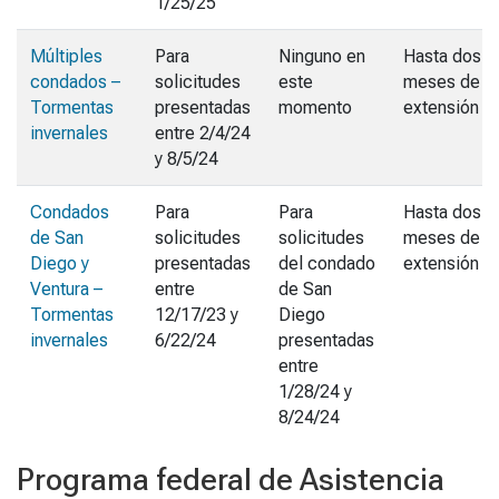
1/25/25
Múltiples
Para
Ninguno en
Hasta dos
condados –
solicitudes
este
meses de
Tormentas
presentadas
momento
extensión
invernales
entre 2/4/24
y 8/5/24
Condados
Para
Para
Hasta dos
de San
solicitudes
solicitudes
meses de
Diego y
presentadas
del condado
extensión
Ventura –
entre
de San
Tormentas
12/17/23 y
Diego
invernales
6/22/24
presentadas
entre
1/28/24 y
8/24/24
Programa
federal de Asistencia