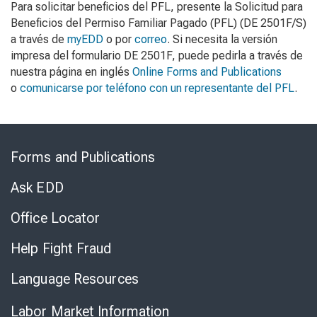
Para solicitar beneficios del PFL, presente la
Solicitud para
Beneficios del Permiso Familiar Pagado (PFL)
(DE 2501F/S)
a través de
myEDD
o por
correo
. Si necesita la versión
impresa del formulario DE 2501F, puede pedirla a través de
nuestra página en inglés
Online Forms and Publications
o
comunicarse por teléfono con un representante del PFL
.
Skip
to
Forms and Publications
Virtual
Chat
Ask EDD
Office Locator
Help Fight Fraud
Language Resources
Labor Market Information