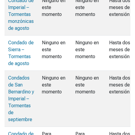
Condado de
Ninguno en
Ninguno en
Hasta dos
Imperial –
este
este
meses de
Tormentas
momento
momento
extensión
monzónicas
de agosto
Condado de
Ninguno en
Ninguno en
Hasta dos
Sierra –
este
este
meses de
Tormentas
momento
momento
extensión
de agosto
Condados
Ninguno en
Ninguno en
Hasta dos
de San
este
este
meses de
Bernardino y
momento
momento
extensión
Imperial –
Tormentas
de
septiembre
Condado de
Para
Para
Hasta dos