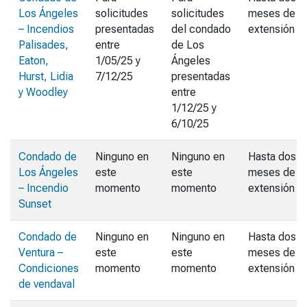
Los Ángeles
solicitudes
solicitudes
meses de
– Incendios
presentadas
del condado
extensión
Palisades,
entre
de Los
Eaton,
1/05/25 y
Ángeles
Hurst, Lidia
7/12/25
presentadas
y Woodley
entre
1/12/25 y
6/10/25
Condado de
Ninguno en
Ninguno en
Hasta dos
Los Ángeles
este
este
meses de
– Incendio
momento
momento
extensión
Sunset
Condado de
Ninguno en
Ninguno en
Hasta dos
Ventura –
este
este
meses de
Condiciones
momento
momento
extensión
de vendaval