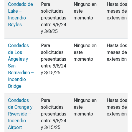
Condado de
Para
Ninguno en
Hasta dos
Lake –
solicitudes
este
meses de
Incendio
presentadas
momento
extensión
Boyles
entre 9/8/24
y 3/8/25
Condados
Para
Ninguno en
Hasta dos
de Los
solicitudes
este
meses de
Ángeles y
presentadas
momento
extensión
San
entre 9/8/24
Bernardino –
y 3/15/25
Incendio
Bridge
Condados
Para
Ninguno en
Hasta dos
de Orange y
solicitudes
este
meses de
Riverside –
presentadas
momento
extensión
Incendio
entre 9/8/24
Airport
y 3/15/25