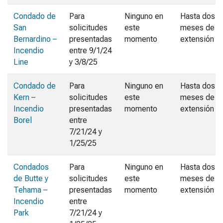
Condado de
Para
Ninguno en
Hasta dos
San
solicitudes
este
meses de
Bernardino –
presentadas
momento
extensión
Incendio
entre 9/1/24
Line
y 3/8/25
Condado de
Para
Ninguno en
Hasta dos
Kern –
solicitudes
este
meses de
Incendio
presentadas
momento
extensión
Borel
entre
7/21/24 y
1/25/25
Condados
Para
Ninguno en
Hasta dos
de Butte y
solicitudes
este
meses de
Tehama –
presentadas
momento
extensión
Incendio
entre
Park
7/21/24 y