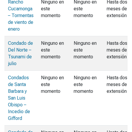
Rancho
Ninguno en
Ninguno en
Hasta dos
Cucamonga
este
este
meses de
– Tormentas
momento
momento
extensión
de viento de
enero
Condado de
Ninguno en
Ninguno en
Hasta dos
Del Norte –
este
este
meses de
Tsunami de
momento
momento
extensión
julio
Condados
Ninguno en
Ninguno en
Hasta dos
de Santa
este
este
meses de
Barbara y
momento
momento
extensión
San Luis
Obispo –
Incedio de
Gifford