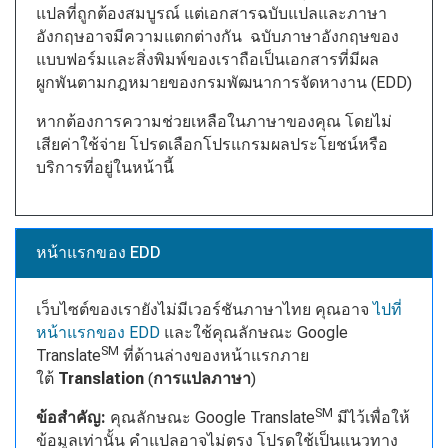
แปลที่ถูกต้องสมบูรณ์ แต่เอกสารฉบับแปลและภาษา
อังกฤษอาจมีความแตกต่างกัน ฉบับภาษาอังกฤษของ
แบบฟอร์มและสิ่งพิมพ์ของเราถือเป็นเอกสารที่มีผล
ผูกพันตามกฎหมายของกรมพัฒนาการจัดหางาน (EDD)
หากต้องการความช่วยเหลือในภาษาของคุณ โดยไม่
เสียค่าใช้จ่าย โปรดเลือกโปรแกรมผลประโยชน์หรือ
บริการที่อยู่ในหน้านี้
หน้าแรกของ EDD
เว็บไซต์ของเรายังไม่มีเวอร์ชันภาษาไทย คุณอาจ
ไปที่
หน้าแรกของ EDD
และใช้คุณลักษณะ Google
SM
Translate
ที่ด้านล่างของหน้าแรกภาย
ใต้
Translation
(
การแปลภาษา
)
SM
ข้อสำคัญ
:
คุณลักษณะ Google Translate
มีไว้เพื่อให้
ข้อมูลเท่านั้น คำแปลอาจไม่ตรง โปรดใช้เป็นแนวทาง