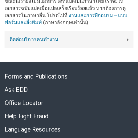
ขณะนี้เรายังไม่มีเอกสารใดที่แปลเป็นภาษาไทย เราจะให้
เอกสารฉบับแปลเมื่อแปลเสร็จเรียบร้อยแล้ว หากต้องการดู
เอกสารในภาษาอื่น โปรดไปที่
งานและการฝึกอบรม – แบบ
ฟอร์มและสิ่งพิมพ์
(ภาษาอังกฤษเท่านั้น)
ติดต่อบริการคนทำงาน
Skip
to
Forms and Publications
Virtual
Chat
Ask EDD
Office Locator
Help Fight Fraud
Language Resources