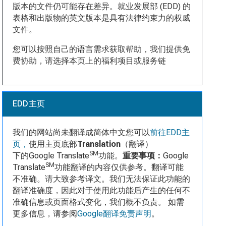
版本的文件仍可能存在差异。就业发展部 (EDD) 的
表格和出版物的英文版本是具有法律约束力的权威
文件。
您可以按照自己的语言需求获取帮助，我们提供免
费协助，请选择本页上的福利项目或服务链
EDD主页
我们的网站尚未翻译成简体中文您可以
前往EDD主
页，
使用主页底部
Translation
（翻译）
SM
下的Google Translate
功能。
重要事项：
Google
SM
Translate
功能翻译的内容仅供参考。翻译可能
不准确。请大致参考译文。我们无法保证此功能的
翻译准确度，因此对于使用此功能后产生的任何不
准确信息或页面格式变化，我们概不负责。 如需
更多信息，请参阅
Google翻译免责声明
。