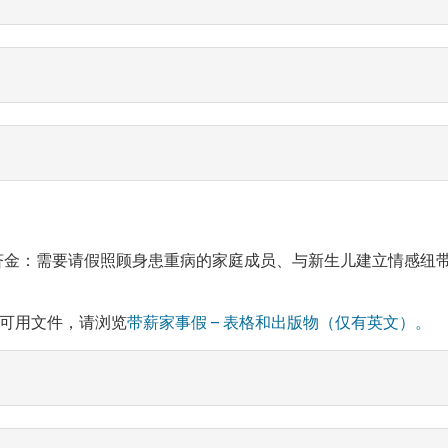
) 为如下人士提供救济金：需要请假照顾身患重病的家庭成员、与新生儿建
可用文件，请浏览
带薪家事假 – 表格和出版物（仅有英文）。