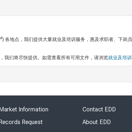
M
) 各地点，我们提供大量就业及培训服务，惠及求职者、下岗
，我们将尽快提供。如需查看所有可用文件，请浏览
就业及培训
Skip
to
Market Information
Contact EDD
Virtual
Chat
 Records Request
About EDD