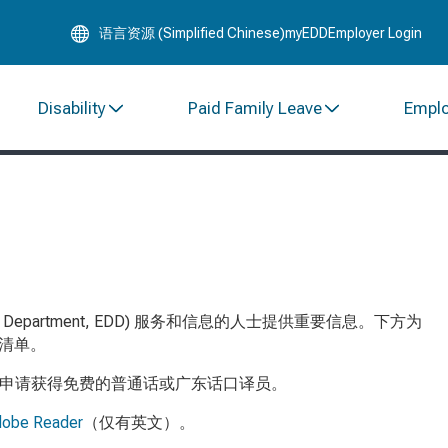
Skip
语言资源 (Simplified Chinese)
myEDD
Employer Login
to
Main
Content
Disability
Paid Family Leave
Empl
 Department, EDD)
服务和信息的人士提供重要信息。下方为
清单。
申请获得免费的普通话或广东话口译员。
obe Reader
（仅有英文）。