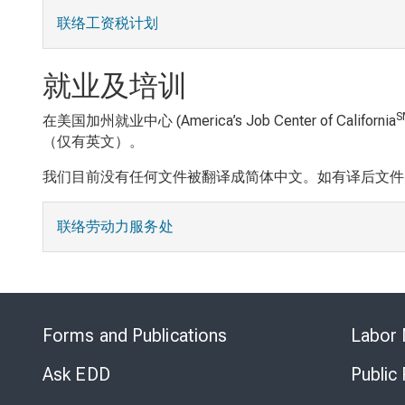
联络工资税计划
就业及培训
S
在美国加州就业中心 (America’s Job Center of California
（仅有英文）。
我们目前没有任何文件被翻译成简体中文。如有译后文件
联络劳动力服务处
Forms and Publications
Labor 
Ask EDD
Public