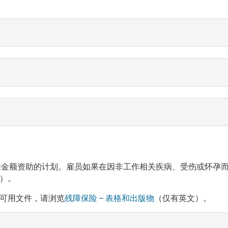
) 是由雇员工资中所扣除金额资助的计划。雇员如果在因非工作相关疾病、
）。
可用文件，请浏览
残障保险 – 表格和出版物
（仅有英文）。