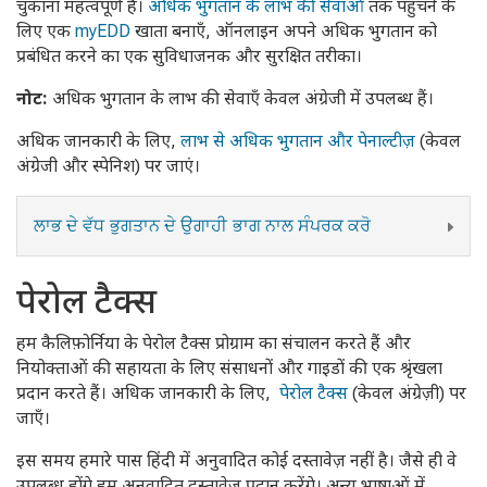
चुकाना महत्वपूर्ण है।
अधिक भुगतान के लाभ की सेवाओं
तक पहुँचने के
लिए एक
myEDD
खाता बनाएँ, ऑनलाइन अपने अधिक भुगतान को
प्रबंधित करने का एक सुविधाजनक और सुरक्षित तरीका।
नोट
:
अधिक भुगतान के लाभ की सेवाएँ केवल अंग्रेजी में उपलब्ध हैं।
अधिक जानकारी के लिए,
लाभ से अधिक भुगतान और पेनाल्टीज़
(केवल
अंग्रेजी और स्पेनिश) पर जाएं।
ਲਾਭ ਦੇ ਵੱਧ ਭੁਗਤਾਨ ਦੇ ਉਗਾਹੀ ਭਾਗ ਨਾਲ ਸੰਪਰਕ ਕਰੋ
पेरोल टैक्स
हम कैलिफ़ोर्निया के पेरोल टैक्स प्रोग्राम का संचालन करते हैं और
नियोक्ताओं की सहायता के लिए संसाधनों और गाइडों की एक श्रृंखला
प्रदान करते हैं। अधिक जानकारी के लिए,
पेरोल टैक्स
(केवल अंग्रेज़ी) पर
जाएँ।
इस समय हमारे पास हिंदी में अनुवादित कोई दस्तावेज़ नहीं है। जैसे ही वे
उपलब्ध होंगे हम अनुवादित दस्तावेज़ प्रदान करेंगे। अन्य भाषाओं में