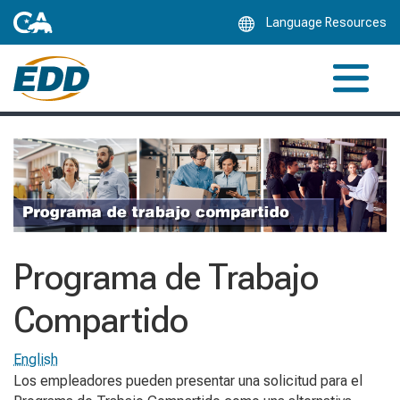
Skip
Language Resources
to
Main
Content
Programa de Trabajo
Compartido
English
Los empleadores pueden presentar una solicitud para el