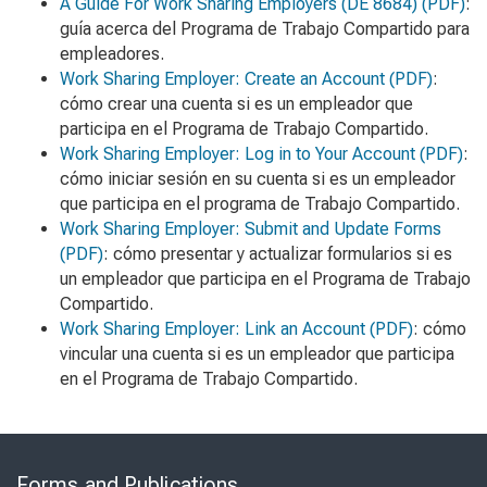
A Guide For Work Sharing Employers
(DE 8684) (PDF)
:
guía acerca del Programa de Trabajo Compartido para
empleadores.
Work Sharing Employer: Create an Account
(PDF)
:
cómo crear una cuenta si es un empleador que
participa en el Programa de Trabajo Compartido.
Work Sharing Employer: Log in to Your Account
(PDF)
:
cómo iniciar sesión en su cuenta si es un empleador
que participa en el programa de Trabajo Compartido.
Work Sharing Employer: Submit and Update Forms
(PDF)
: cómo presentar y actualizar formularios si es
un empleador que participa en el Programa de Trabajo
Compartido.
Work Sharing Employer: Link an Account
(PDF)
: cómo
vincular una cuenta si es un empleador que participa
en el Programa de Trabajo Compartido.
Skip
to
Forms and Publications