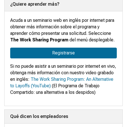
¿Quiere aprender más?
Acuda a un
seminario
web en inglés
por internet para
obtener más información sobre el programa y
aprender
c
ó
mo presentar una solicitud.
Seleccione
The Work Sharing Program
del
menú
desplegable
.
Registrarse
Si no puede asistir a un seminario por internet en vivo,
obtenga más información con nuestro video grabado
en inglés:
The Work Sharing Program: An Alternative
to Layoffs
(YouTube)
(El Programa de Trabajo
Compartido: una alternativa a los despidos)
Qué dicen los empleadores