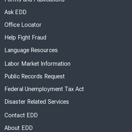
Virtual
Chat
Ask EDD
Office Locator
Help Fight Fraud
Language Resources
Labor Market Information
Public Records Request
Federal Unemployment Tax Act
Disaster Related Services
Contact EDD
About EDD