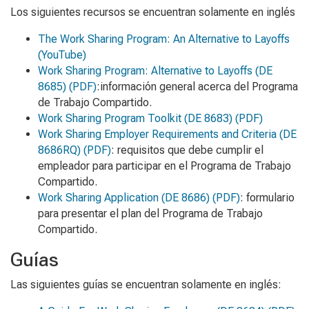
Los siguientes recursos se encuentran solamente en inglés
The Work Sharing Program: An Alternative to Layoffs
(YouTube)
Work Sharing Program: Alternative to Layoffs
(DE
8685) (PDF)
:información general acerca del Programa
de Trabajo Compartido.
Work Sharing Program Toolkit
(DE 8683) (PDF)
Work Sharing Employer Requirements and Criteria
(DE
8686RQ) (PDF)
: requisitos que debe cumplir el
empleador para participar en el Programa de Trabajo
Compartido.
Work Sharing Application
(DE 8686) (PDF)
: formulario
para presentar el plan del Programa de Trabajo
Compartido.
Guías
L
a
s siguientes
guías
se encuentran solamente en inglés: