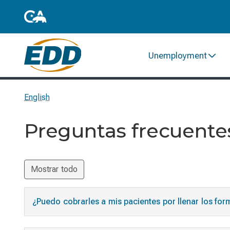
Unemployment
English
Preguntas frecuentes
Mostrar todo
¿Puedo cobrarles a mis pacientes por llenar los fo