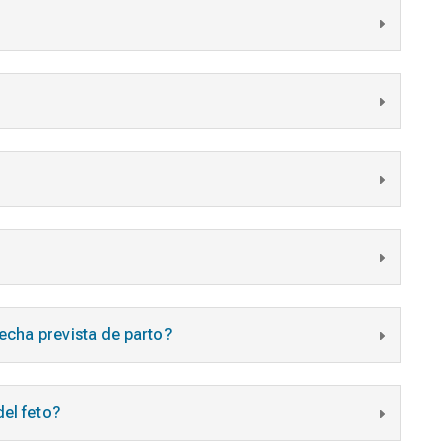
echa prevista de parto?
del feto?