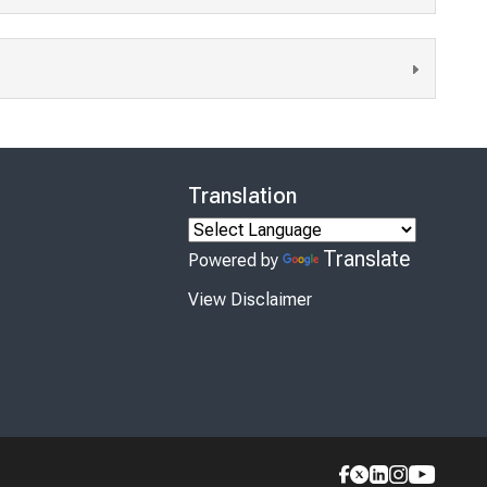
Translation
Translate
Powered by
View Disclaimer