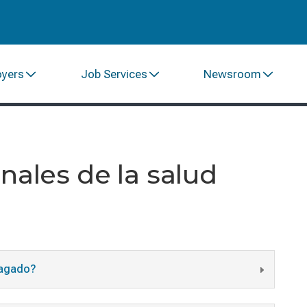
oyers
Job Services
Newsroom
nales de la salud
Pagado?