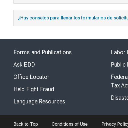
¿Hay consejos para llenar los formularios de solici
Forms and Publications
Labor 
Ask EDD
Public
Office Locator
Federa
Tax Ac
Help Fight Fraud
Disast
Language Resources
Back to Top
Conditions of Use
Privacy Polic