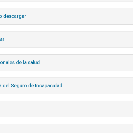
 o descargar
ar
onales de la salud
va del Seguro de Incapacidad