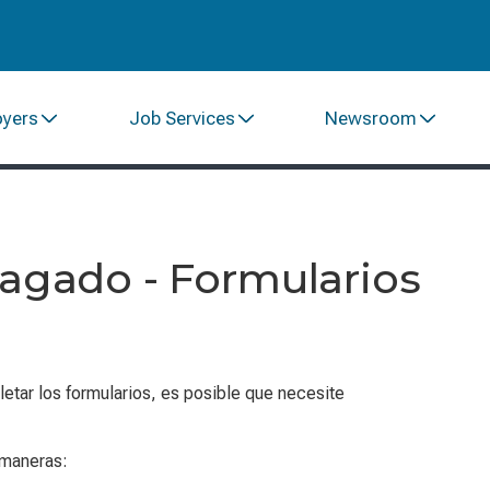
oyers
Job Services
Newsroom
Pagado - Formularios
etar los formularios, es posible que necesite
 maneras: