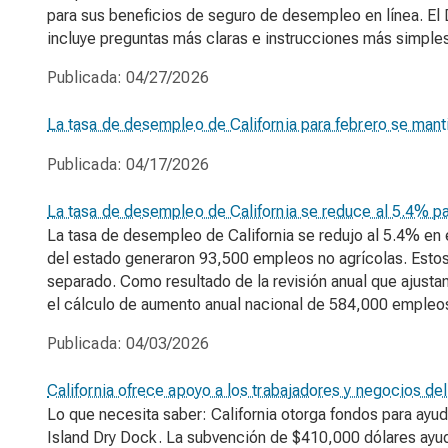
para sus beneficios de seguro de desempleo en línea. El 
incluye preguntas más claras e instrucciones más simples 
Publicada:
04/27/2026
La tasa de desempleo de California para febrero se mant
Publicada:
04/17/2026
La tasa de desempleo de California se reduce al 5.4% p
La tasa de desempleo de California se redujo al 5.4% en
del estado generaron 93,500 empleos no agrícolas. Estos
separado. Como resultado de la revisión anual que ajusta
el cálculo de aumento anual nacional de 584,000 empleo
Publicada:
04/03/2026
California ofrece apoyo a los trabajadores y negocios d
Lo que necesita saber: California otorga fondos para ayu
Island Dry Dock. La subvención de $410,000 dólares ayud