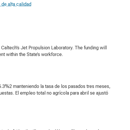
 de alta calidad
Caltech’s Jet Propulsion Laboratory. The funding will
t within the State’s workforce.
5.3%2 manteniendo la tasa de los pasados tres meses,
tas. El empleo total no agrícola para abril se ajustó