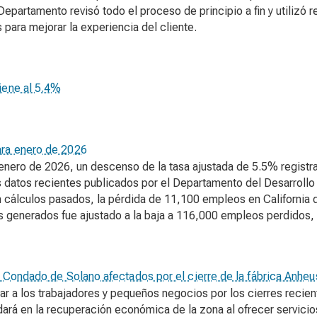
Departamento revisó todo el proceso de principio a fin y utiliz
para mejorar la experiencia del cliente.
iene al 5.4%
ara enero de 2026
 enero de 2026, un descenso de la tasa ajustada de 5.5% regis
 datos recientes publicados por el Departamento del Desarroll
n cálculos pasados, la pérdida de 11,100 empleos en California 
s generados fue ajustado a la baja a 116,000 empleos perdidos,
el Condado de Solano afectados por el cierre de la fábrica Anhe
dar a los trabajadores y pequeños negocios por los cierres reci
ará en la recuperación económica de la zona al ofrecer servicio