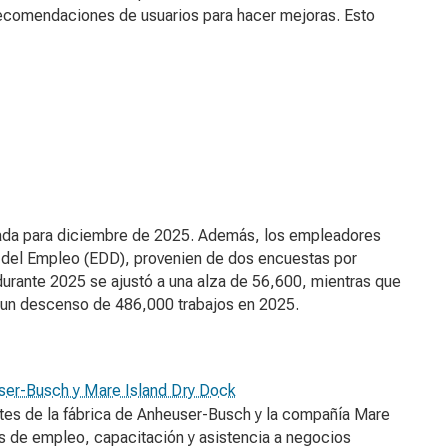
ó recomendaciones de usuarios para hacer mejoras. Esto
trada para diciembre de 2025. Además, los empleadores
o del Empleo (EDD), provenien de dos encuestas por
durante 2025 se ajustó a una alza de 56,600, mientras que
 un descenso de 486,000 trabajos en 2025.
user-Busch y Mare Island Dry Dock
entes de la fábrica de Anheuser-Busch y la compañía Mare
s de empleo, capacitación y asistencia a negocios