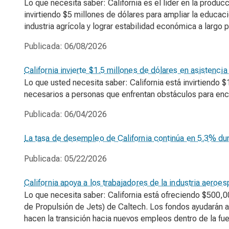
Lo que necesita saber: California es el líder en la produ
invirtiendo $5 millones de dólares para ampliar la educac
industria agrícola y lograr estabilidad económica a largo
Publicada:
06/08/2026
California invierte $1.5 millones de dólares en asistenc
Lo que usted necesita saber: California está invirtiendo $
necesarios a personas que enfrentan obstáculos para enc
Publicada:
06/04/2026
La tasa de desempleo de California continúa en 5.3% dur
Publicada:
05/22/2026
California apoya a los trabajadores de la industria aeroe
Lo que necesita saber: California está ofreciendo $500,0
de Propulsión de Jets) de Caltech. Los fondos ayudarán a 
hacen la transición hacia nuevos empleos dentro de la fue