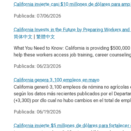
California invierte casi $10 millones de dólares para amp
Publicada:
07/06/2026
California Invests in the Future by Preparing Workers and 
简体中文
|
繁體中文
What You Need to Know: California is providing $500,000 t
help these workers access job training, career counseling
Publicada:
06/23/2026
California genera 3,100 empleos en mayo
California generó 3,100 empleos de nómina no agrícolas
según los datos más recientes publicados por el Departam
(+3,300) por dlo cual no hubo cambios en el total de emp
Publicada:
06/19/2026
California invierte $5 millones de dólares para fortalec