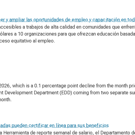
ecer y ampliar las oportunidades de empleo y capacitación en to
accesibles a trabajos de alta calidad en comunidades que enfren
ólares a 10 organizaciones para que ofrezcan educación basada
cceso equitativo al empleo.
2026, which is a 0.1 percentage point decline from the month pri
ent Development Department (EDD) coming from two separate sur
month.
adas pueden certificar en línea para sus beneficios
a Herramienta de reporte semanal de salario, el Departamento del 