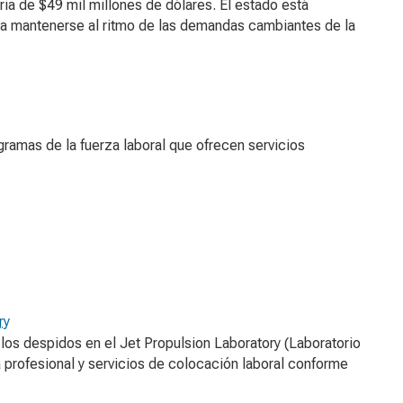
ria de $49 mil millones de dólares. El estado está
os a mantenerse al ritmo de las demandas cambiantes de la
ogramas de la fuerza laboral que ofrecen servicios
ry
los despidos en el Jet Propulsion Laboratory (Laboratorio
a profesional y servicios de colocación laboral conforme