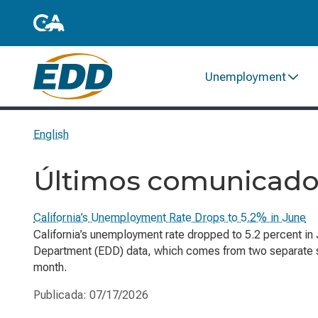
Unemployment
English
Últimos comunicado
California’s Unemployment Rate Drops to 5.2% in June
California’s unemployment rate dropped to 5.2 percent in
Department (EDD) data, which comes from two separate sur
month.
Publicada:
07/17/2026