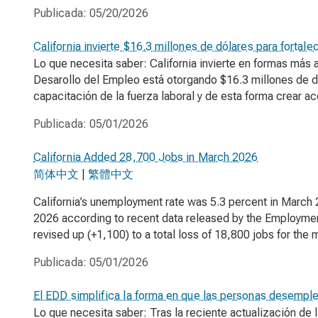
Publicada:
05/20/2026
California invierte $16.3 millones de dólares para fortal
Lo que necesita saber: California invierte en formas más 
Desarollo del Empleo está otorgando $16.3 millones de d
capacitación de la fuerza laboral y de esta forma crear a
Publicada:
05/01/2026
California Added 28,700 Jobs in March 2026
简体中文
|
繁體中文
California’s unemployment rate was 5.3 percent in March 
2026 according to recent data released by the Employm
revised up (+1,100) to a total loss of 18,800 jobs for the 
Publicada:
05/01/2026
El EDD simplifica la forma en que las personas desemple
Lo que necesita saber: Tras la reciente actualización de l