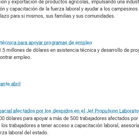
cción y exportación de productos agrícolas, impulsando una indust
ión y capacitación de la fuerza laboral y ayudar a los campesin
 plazo para si mismos, sus familias y sus comunidades.
ia técnica para apoyar programas de empleo
1.5 millones de dólares en asistencia técnica y desarrollo de pr
ontrar empleo.
ante abril
spacial afectados por los despidos en el Jet Propulsion Laborato
00 dólares para apoyar a más de 500 trabajadores afectados por 
los trabajadores a tener acceso a capacitación laboral, asesorí
rza laboral del estado.