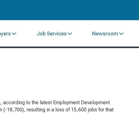
oyers
Job Services
Newsroom
nth, according to the latest Employment Development
18,700), resulting in a loss of 15,600 jobs for that