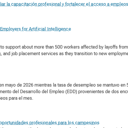
liar la capacitación profesional y fortalecer el acceso a empleos
Employers for Artificial Intelligence
o support about more than 500 workers affected by layoffs from 
, and job placement services as they transition to new employmen
 en mayo de 2026 mientras la tasa de desempleo se mantuvo en 
ento del Desarrollo del Empleo (EDD) provenientes de dos encues
leos para el mes.
er oportunidades profesionales para los campesinos