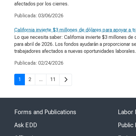
afectados por los cierres.
Publicada:
03/06/2026
California invierte $3 millones de dólares para apoyar a t
Lo que necesita saber: California invierte $3 millones de
para abril de 2026. Los fondos ayudarán a proporcionar se
trabajadores afectados a nuevas oportunidades laborales.
Publicada:
02/24/2026
1
2
...
11
Forms and Publications
Labor 
Ask EDD
Public