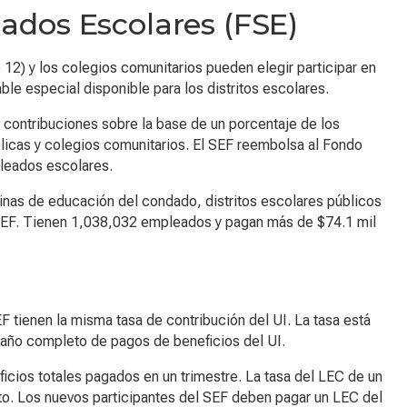
ados Escolares (FSE)
o 12) y los colegios comunitarios pueden elegir participar en
le especial disponible para los distritos escolares.
a contribuciones sobre la base de un porcentaje de los
blicas y colegios comunitarios. El SEF reembolsa al Fondo
pleados escolares.
cinas de educación del condado, distritos escolares públicos
l SEF. Tienen 1,038,032 empleados y pagan más de $74.1 mil
 tienen la misma tasa de contribución del UI. La tasa está
 año completo de pagos de beneficios del UI.
icios totales pagados en un trimestre. La tasa del LEC de un
nto. Los nuevos participantes del SEF deben pagar un LEC del