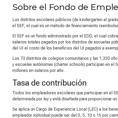
Sobre el Fondo de Emple
Los distritos escolares públicos (de
kindergarten
al grad
el SEF, el cual es un método de financiamiento reembolsab
El SEF es un fondo administrado por el EDD, el cual cobr
salarios totales pagados por los distritos de escuelas pú
del UI el costo de los beneficios del UI pagados a exem
Los 73 distritos de colegios comunitarios y las 1,320 ofi
y escuelas autónomas (
charter schools
) participan en e
millones en salarios por año.
Tasa de contribución
Todos los empleadores escolares que participan en el SEF
determinada por ley y está diseñada para proporcionar un
Se aplica un Cargo de Experiencia Local (LEC) a los benef
empleador individual puede ser del 0, 5, 10 o 15 por cie