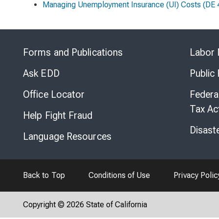
Managing Unemployment Insurance (UI) Costs
(DE 
Forms and Publications
Labor 
Ask EDD
Public
Office Locator
Federa
Tax Ac
Help Fight Fraud
Disast
Language Resources
Back to Top
Conditions of Use
Privacy Polic
Copyright © 2026 State of California