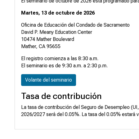
El seminario de octubre de 2026 está programado para 
Martes, 13 de octubre de 2026
Oficina de Educación del Condado de Sacramento
David P. Meany Education Center
10474 Mather Boulevard
Mather, CA 95655
El registro comienza a las 8:30 a.m.
El seminario es de 9:30 a.m. a 2:30 p.m.
Volante del seminario
Tasa de contribución
La tasa de contribución del Seguro de Desempleo (UI, po
2026/2027 será del 0.05%. La tasa del 0.05% estará vi