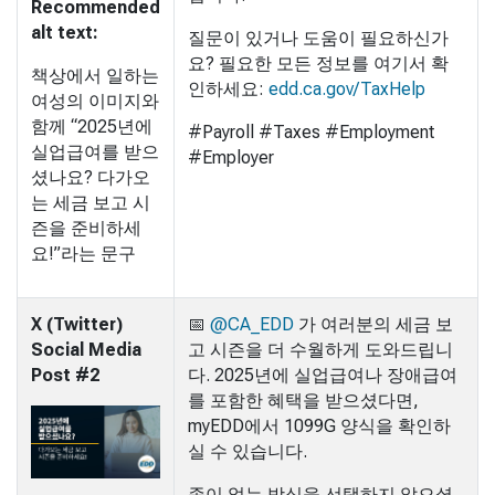
Recommended
alt text:
질문이 있거나 도움이 필요하신가
요? 필요한 모든 정보를 여기서 확
책상에서 일하는
인하세요:
edd.ca.gov/TaxHelp
여성의 이미지와
함께 “2025년에
#Payroll #Taxes #Employment
실업급여를 받으
#Employer
셨나요? 다가오
는 세금 보고 시
즌을 준비하세
요!”라는 문구
X (Twitter)
📅
@CA_EDD
가 여러분의 세금 보
Social Media
고 시즌을 더 수월하게 도와드립니
Post #2
다. 2025년에 실업급여나 장애급여
를 포함한 혜택을 받으셨다면,
myEDD에서 1099G 양식을 확인하
실 수 있습니다.
종이 없는 방식을 선택하지 않으셨