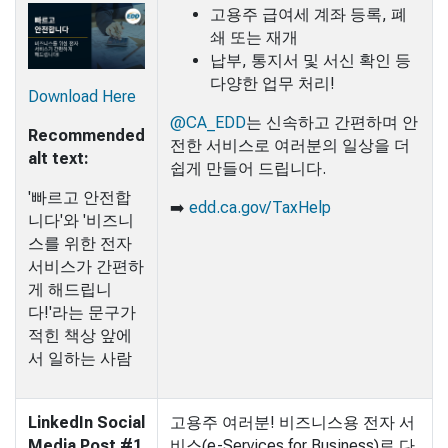
고용주 급여세 계좌 등록, 폐
쇄 또는 재개
납부, 통지서 및 서신 확인 등
다양한 업무 처리!
Download Here
@CA_EDD
는 신속하고 간편하며 안
Recommended
전한 서비스로 여러분의 일상을 더
alt text:
쉽게 만들어 드립니다.
'빠르고 안전합
➡️
edd.ca.gov/TaxHelp
니다'와 '비즈니
스를 위한 전자
서비스가 간편하
게 해드립니
다!'라는 문구가
적힌 책상 앞에
서 일하는 사람
LinkedIn Social
고용주 여러분! 비즈니스용 전자 서
Media Post #1
비스(e-Services for Business)로 다