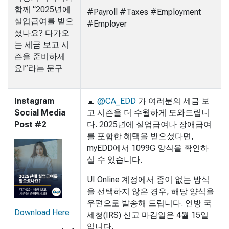
함께 “2025년에
#Payroll #Taxes #Employment
실업급여를 받으
#Employer
셨나요? 다가오
는 세금 보고 시
즌을 준비하세
요!”라는 문구
Instagram
📅
@CA_EDD
가 여러분의 세금 보
Social Media
고 시즌을 더 수월하게 도와드립니
Post #2
다. 2025년에 실업급여나 장애급여
를 포함한 혜택을 받으셨다면,
myEDD에서 1099G 양식을 확인하
실 수 있습니다.
UI Online 계정에서 종이 없는 방식
을 선택하지 않은 경우, 해당 양식을
우편으로 발송해 드립니다. 연방 국
Download Here
세청(IRS) 신고 마감일은 4월 15일
입니다.