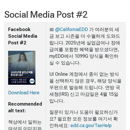
Social Media Post #2
Facebook
📅
@CaliforniaEDD
가 여러분의 세
Social Media
금 보고 시즌을 더 수월하게 도와드
Post #2
립니다. 2025년에 실업급여나 장애
급여를 포함한 혜택을 받으셨다면,
myEDD에서 1099G 양식을 확인하
실 수 있습니다.
UI Online 계정에서 종이 없는 방식
을 선택하지 않은 경우, 해당 양식을
우편으로 발송해 드립니다. 연방 국
Download Here
세청(IRS) 신고 마감일은 4월 15일
입니다.
Recommended
alt text:
질문이 있거나 도움이 필요하신가
요? 필요한 모든 정보를 여기서 확
책상에서 일하는
인하세요:
edd.ca.gov/TaxHelp
여성의 이미지와