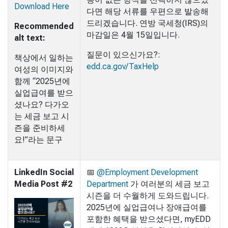
Download Here
다면 해당 서류를 우편으로 발송해
드리겠습니다. 연방 국세청(IRS)의
Recommended
마감일은 4월 15일입니다.
alt text:
질문이 있으신가요?:
책상에서 일하는
edd.ca.gov/TaxHelp
여성의 이미지와
함께 “2025년에
실업급여를 받으
셨나요? 다가오
는 세금 보고 시
즌을 준비하세
요!”라는 문구
LinkedIn Social
📅
@Employment Development
Media Post #2
Department
가 여러분의 세금 보고
시즌을 더 수월하게 도와드립니다.
2025년에 실업급여나 장애급여를
포함한 혜택을 받으셨다면, myEDD