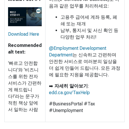
음과 같은 업무를 처리하세요:
고용주 급여세 계좌 등록, 폐
쇄 또는 재개
납부, 통지서 및 서신 확인 등
Download Here
다양한 업무 처리!
Recommended
@Employment Development
alt text:
Department
는 신속하고 간편하며
안전한 서비스로 여러분의 일상을
'빠르고 안전합
더 쉽게 만들어 드립니다. 모든 과정
니다'와 '비즈니
에 필요한 지원을 제공합니다.
스를 위한 전자
서비스가 간편하
➡️
자세히 알아보기
:
게 해드립니
edd.ca.gov/TaxHelp
다!'라는 문구가
적힌 책상 앞에
#BusinessPortal #Tax
서 일하는 사람
#Unemployment