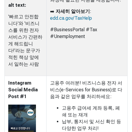
alt text:
➡️
자세히 알아보기
:
'빠르고 안전합
edd.ca.gov/TaxHelp
니다'와 '비즈니
#BusinessPortal #Tax
스를 위한 전자
#Unemployment
서비스가 간편하
게 해드립니
다!'라는 문구가
적힌 책상 앞에
서 일하는 사람
Instagram
고용주 여러분! 비즈니스용 전자 서
Social Media
비스(e-Services for Business)로 다
Post #1
음과 같은 업무를 처리하세요:
고용주 급여세 계좌 등록, 폐
쇄 또는 재개
납부, 통지서 및 서신 확인 등
다양한 업무 처리!