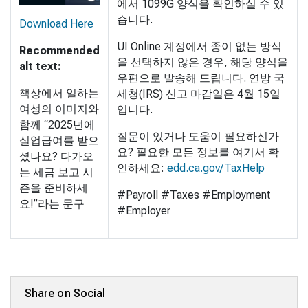
에서 1099G 양식을 확인하실 수 있
습니다.
Download Here
UI Online 계정에서 종이 없는 방식
Recommended
을 선택하지 않은 경우, 해당 양식을
alt text:
우편으로 발송해 드립니다. 연방 국
책상에서 일하는
세청(IRS) 신고 마감일은 4월 15일
여성의 이미지와
입니다.
함께 “2025년에
질문이 있거나 도움이 필요하신가
실업급여를 받으
요? 필요한 모든 정보를 여기서 확
셨나요? 다가오
인하세요:
edd.ca.gov/TaxHelp
는 세금 보고 시
즌을 준비하세
#Payroll #Taxes #Employment
요!”라는 문구
#Employer
Share on Social