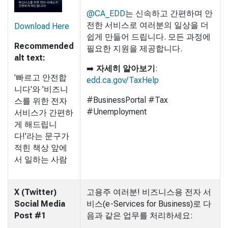
@CA_EDD
는 신속하고 간편하며 안
전한 서비스로 여러분의 일상을 더
Download Here
쉽게 만들어 드립니다. 모든 과정에
Recommended
필요한 지원을 제공합니다.
alt text:
➡️
자세히 알아보기
:
'빠르고 안전합
edd.ca.gov/TaxHelp
니다'와 '비즈니
#BusinessPortal #Tax
스를 위한 전자
#Unemployment
서비스가 간편하
게 해드립니
다!'라는 문구가
적힌 책상 앞에
서 일하는 사람
X (Twitter)
고용주 여러분! 비즈니스용 전자 서
Social Media
비스(e-Services for Business)로 다
Post #1
음과 같은 업무를 처리하세요: