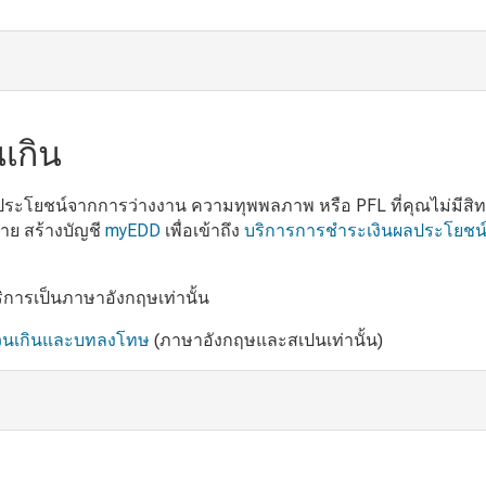
เกิน
ยชน์จากการว่างงาน ความทุพพลภาพ หรือ PFL ที่คุณไม่มีสิทธิ์ได้
าย สร้างบัญชี
myEDD
เพื่อเข้าถึง
บริการการชำระเงินผลประโยชน์
ิการเป็นภาษาอังกฤษเท่านั้น
่วนเกินและบทลงโทษ
(ภาษาอังกฤษและสเปนเท่านั้น)