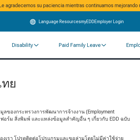
Skip
. Le agradecemos su paciencia mientras continuamos mejorando n
to
Main
Language Resources
myEDD
Employer Login
Content
Disability
Paid Family Leave
Empl
ไทย
รและข้อมูลของกระทรวงการพัฒนาการจ้างงาน (Employment
ร์ม สิ่งพิมพ์ และแหล่งข้อมูลสำคัญอื่น ๆ เกี่ยวกับ EDD ฉบับ
ของเรา โปรดติดต่อโปรแกรมและขอล่ามโดยไม่มีค่าใช้จ่าย