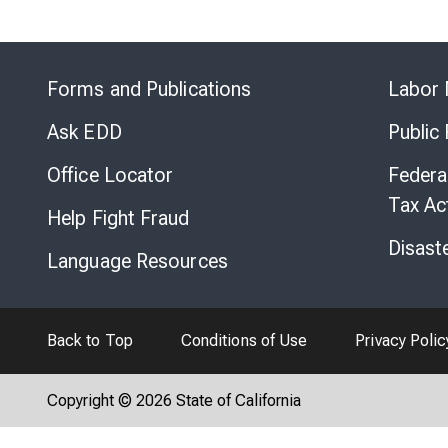
Forms and Publications
Labor 
Ask EDD
Public
Office Locator
Federa
Tax Ac
Help Fight Fraud
Disast
Language Resources
Back to Top
Conditions of Use
Privacy Polic
Copyright © 2026 State of California