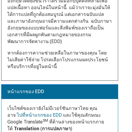
อังกฤษได้ดียิ่งขึ้น เราได้ร่วมมือกับบุคคลที่สามเพื่อ
แปลเนื้อหา ออนไลน์ในหน้านี้ แม้ว่าเราจะมุ่งมั่นให้
ได้การแปลที่ถูกต้องสมบูรณ์ แต่เอกสารฉบับแปล
และภาษาอังกฤษอาจมีความแตกต่างกัน ฉบับภาษา
อังกฤษของแบบฟอร์มและสิ่งพิมพ์ของเราถือเป็น
เอกสารที่มีผลผูกพันตามกฎหมายของกรม
พัฒนาการจัดหางาน (EDD)
หากต้องการความช่วยเหลือในภาษาของคุณ โดย
ไม่เสียค่าใช้จ่าย โปรดเลือกโปรแกรมผลประโยชน์
หรือบริการที่อยู่ในหน้านี้
หน้าแรกของ EDD
เว็บไซต์ของเรายังไม่มีเวอร์ชันภาษาไทย คุณ
อาจ
ไปที่หน้าแรกของ EDD
และใช้คุณลักษณะ
SM
Google Translate
ที่ด้านล่างของหน้าแรกภาย
ใต้
Translation
(
การแปลภาษา
)