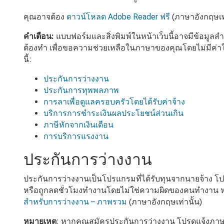
คุณอาจต้อง
ดาวน์โหลด Adobe Reader ฟรี
(ภาษาอังกฤษเท่า
คำเตือน:
แบบฟอร์มและสิ่งพิมพ์ในหน้าเว็บนี้อาจมีข้อมูลส
ต้องทำ เพื่อขอความช่วยเหลือในภาษาของคุณโดยไม่มีค่
นี้:
ประกันการว่างงาน
ประกันการทุพพลภาพ
การลาเพื่อดูแลครอบครัวโดยได้รับค่าจ้าง
บริการการชำระเงินผลประโยชน์ส่วนเกิน
ภาษีหักจากเงินเดือน
การบริการแรงงาน
ประกันการว่างงาน
ประกันการว่างงานเป็นโปรแกรมที่ได้รับทุนจากนายจ้าง โ
หรือถูกลดชั่วโมงทำงานโดยไม่ใช่ความผิดของคนทำงาน หากต้
สำหรับการว่างงาน – ภาพรวม
(ภาษาอังกฤษเท่านั้น)
หมายเหตุ
: หากคุณสมัครประกันการว่างงาน โปรดแจ้งภาษาพ