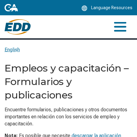
Skip
Language Resources
to
Main
Content
English
Empleos y capacitación –
Formularios y
publicaciones
Encuentre formularios, publicaciones y otros documentos
importantes en relación con los servicios de empleo y
capacitación.
Nota:
Es posible que necesite
descargar la aplicación