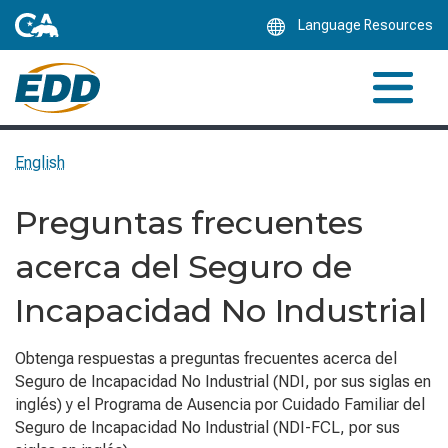
Skip
Language Resources
to
Main
Content
English
Preguntas frecuentes
acerca del Seguro de
Incapacidad No Industrial
Obtenga respuestas a preguntas frecuentes acerca del
Seguro de Incapacidad No Industrial (NDI, por sus siglas en
inglés) y el Programa de Ausencia por Cuidado Familiar del
Seguro de Incapacidad No Industrial (NDI-FCL, por sus