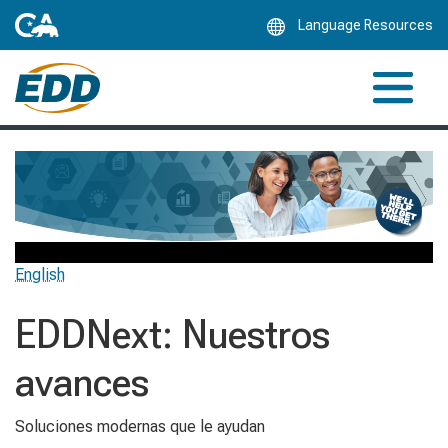
Skip
Language Resources
to
Main
Content
English
EDDNext: Nuestros
avances
Soluciones modernas que le ayudan