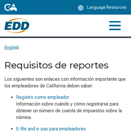
Skip
Language Resources
to
Main
Content
English
Requisitos de reportes
Los siguientes son enlaces con información importante que
los empleadores de California deben saber:
Registro como empleador
Información sobre cuándo y cómo registrarse para
obtener un número de cuenta de impuestos sobre la
nómina.
E-file and e-pay
para empleadores