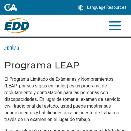
Skip
Language Resources
to
Main
Content
English
Programa LEAP
El Programa Limitado de Exámenes y Nombramientos
(LEAP, por sus siglas en inglés) es un programa de
reclutamiento y contratación para las personas con
discapacidades. En lugar de tomar el examen de servicio
civil tradicional del estado, usted puede mostrar sus
conocimientos y habilidades para un puesto de trabajo a
través de un examen en el lugar de trabajo.
Para ser elegible para participar en el programa LEAP, debe