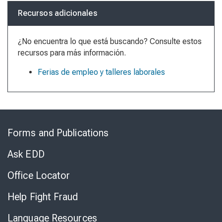
Recursos adicionales
¿No encuentra lo que está buscando? Consulte estos
recursos para más información.
Ferias de empleo y talleres laborales
Skip
to
Forms and Publications
Virtual
Chat
Ask EDD
Office Locator
Help Fight Fraud
Language Resources