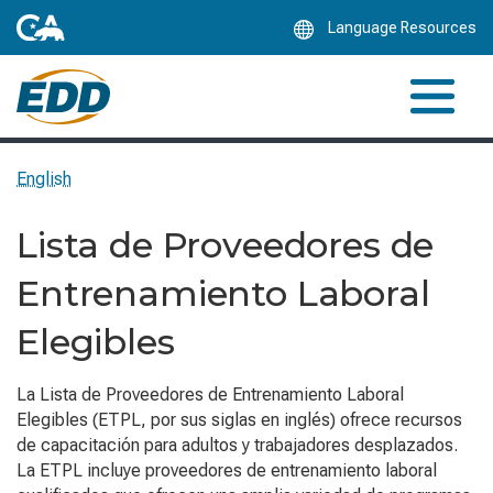
Skip
Language Resources
to
Main
Content
English
Lista de Proveedores de
Entrenamiento Laboral
Elegibles
La Lista de Proveedores de Entrenamiento Laboral
Elegibles (ETPL, por sus siglas en inglés) ofrece recursos
de capacitación para adultos y trabajadores desplazados.
La ETPL incluye proveedores de entrenamiento laboral