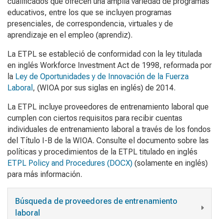
cualificados que ofrecen una amplia variedad de programas
educativos, entre los que se incluyen programas
presenciales, de correspondencia, virtuales y de
aprendizaje en el empleo (aprendiz).
La ETPL se estableció de conformidad con la ley titulada
en inglés
Workforce Investment Act
de 1998, reformada por
la
Ley de Oportunidades y de Innovación de la Fuerza
Laboral
, (WIOA por sus siglas en inglés) de 2014.
La ETPL incluye proveedores de entrenamiento laboral que
cumplen con ciertos requisitos para recibir cuentas
individuales de entrenamiento laboral a través de los fondos
del Título I-B de la WIOA. Consulte el documento sobre las
políticas y procedimientos de la ETPL titulado en inglés
ETPL Policy and Procedures (DOCX)
(solamente en inglés)
para más información.
Búsqueda de proveedores de entrenamiento
laboral