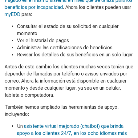
Pagado en el mismo sistema en línea que se utiliza para los
beneficios por incapacidad
. Ahora los clientes pueden usar
myEDD
para:
Consultar el estado de su solicitud en cualquier
momento
Ver el historial de pagos
Administrar las certificaciones de beneficios
Revisar los detalles de sus beneficios en un solo lugar
Antes de este cambio los clientes muchas veces tenían que
depender de llamadas por teléfono o avisos enviados por
correo. Ahora la información está disponible en cualquier
momento y desde cualquier lugar, ya sea en un celular,
tableta o computadora.
También hemos ampliado las herramientas de apoyo,
incluyendo:
Un
asistente virtual mejorado (chatbot) que brinda
apoyo a los clientes 24/7, en los ocho idiomas más