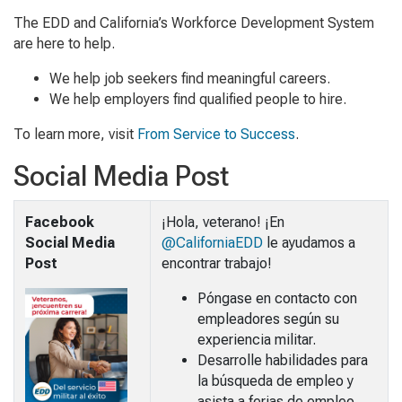
The EDD and California’s Workforce Development System
are here to help.
We help job seekers find meaningful careers.
We help employers find qualified people to hire.
To learn more, visit
From Service to Success
.
Social Media Post
Facebook
¡Hola, veterano! ¡En
Social Media
@CaliforniaEDD
le ayudamos a
Post
encontrar trabajo!
Póngase en contacto con
empleadores según su
experiencia militar.
Desarrolle habilidades para
la búsqueda de empleo y
asista a ferias de empleo