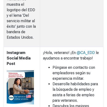
muestra el
logotipo del EDD
y el lema 'Del
servicio militar al
éxito' junto con la
bandera de
Estados Unidos.
Instagram
¡Hola, veterano! ¡En
@CA_EDD
le
Social Media
ayudamos a encontrar trabajo!
Post
Póngase en contacto con
empleadores según su
experiencia militar.
Desarrolle habilidades para
la búsqueda de empleo y
asista a ferias de empleo
para veteranos.
Descubra los mejores