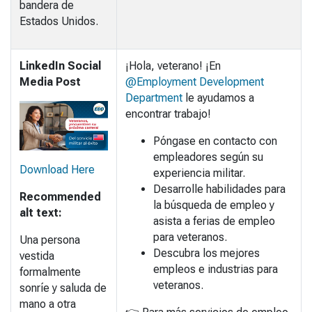
bandera de
Estados Unidos.
LinkedIn Social
¡Hola, veterano! ¡En
Media Post
@Employment Development
Department
le ayudamos a
encontrar trabajo!
Póngase en contacto con
empleadores según su
Download Here
experiencia militar.
Desarrolle habilidades para
Recommended
la búsqueda de empleo y
alt text:
asista a ferias de empleo
para veteranos.
Una persona
Descubra los mejores
vestida
empleos e industrias para
formalmente
veteranos.
sonríe y saluda de
mano a otra