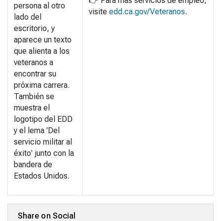
👉
Para más servicios de empleo,
persona al otro
visite
edd.ca.gov/Veteranos
.
lado del
escritorio, y
aparece un texto
que alienta a los
veteranos a
encontrar su
próxima carrera.
También se
muestra el
logotipo del EDD
y el lema 'Del
servicio militar al
éxito' junto con la
bandera de
Estados Unidos.
Share on Social