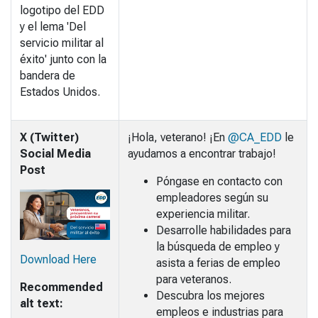
logotipo del EDD
y el lema 'Del
servicio militar al
éxito' junto con la
bandera de
Estados Unidos.
X (Twitter)
¡Hola, veterano! ¡En
@CA_EDD
le
Social Media
ayudamos a encontrar trabajo!
Post
Póngase en contacto con
empleadores según su
experiencia militar.
Desarrolle habilidades para
la búsqueda de empleo y
Download Here
asista a ferias de empleo
para veteranos.
Recommended
Descubra los mejores
alt text:
empleos e industrias para