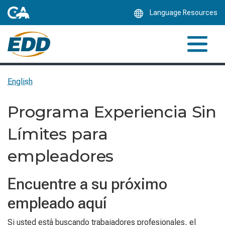
Skip
Language Resources
to
Main
Content
English
Programa Experiencia Sin
Límites para
empleadores
Encuentre a su próximo
empleado aquí
Si usted está buscando trabajadores profesionales, el