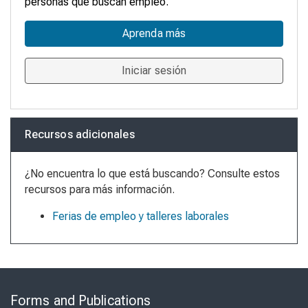
personas que buscan empleo.
Aprenda más
Iniciar sesión
Recursos adicionales
¿No encuentra lo que está buscando? Consulte estos
recursos para más información.
Ferias de empleo y talleres laborales
Skip
to
Forms and Publications
Virtual