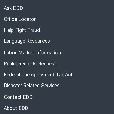
Chat
Ask EDD
Office Locator
Help Fight Fraud
Language Resources
Labor Market Information
Public Records Request
Federal Unemployment Tax Act
Disaster Related Services
Contact EDD
About EDD