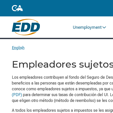
Unemployment
English
Empleadores sujetos
Los empleadores contribuyen al fondo del Seguro de Desem
beneficios a las personas que están desempleadas por cau
conoce como empleadores sujetos a impuestos, ya que 
(PDF)
para determinar sus tasas de contribución del UI. L
que eligen otro método (método de reembolso) se les 
A todos los empleadores sujetos a impuestos se les asign