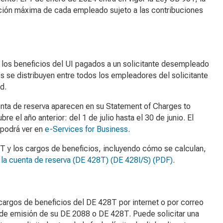
tención máxima de cada empleado sujeto a las contribuciones
 los beneficios del UI pagados a un solicitante desempleado
s se distribuyen entre todos los empleadores del solicitante
d.
enta de reserva aparecen en su
Statement of Charges to
e el año anterior: del 1 de julio hasta el 30 de junio. El
 podrá ver en
e-Services for Business
.
T y los cargos de beneficios, incluyendo cómo se calculan,
 la cuenta de reserva (DE 428T)
(DE 428I/S) (PDF)
.
cargos de beneficios del DE 428T por internet o por correo
ha de emisión de su DE 2088 o DE 428T. Puede solicitar una