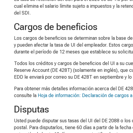
cual elimina el salario límite sujeto a impuestos y la re
del SDI.
Cargos de beneficios
Los cargos de beneficios se determinan sobre la base de
y pueden afectar la tasa de UI del empleador. Estos cargo
durante el período de 12 meses que establece su solicitu
Todos los créditos y cargos de beneficios del UI a su cu
Reserve Account
(DE 428T) (solamente en inglés), que cubr
EDD le enviará por correo su DE 428T en septiembre y lo
Para obtener más detalles información acerca del DE 428
consulte la
Hoja de información: Declaración de cargos a
Disputas
Usted puede disputar sus tasas del UI del DE 2088 o los 
postal. Para disputarlos, tiene 60 días a partir de la fec