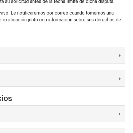
a su solicitud antes de la fecha límite de dicha disputa.
 caso. Le notificaremos por correo cuando tomemos una
una explicación junto con información sobre sus derechos de
cios