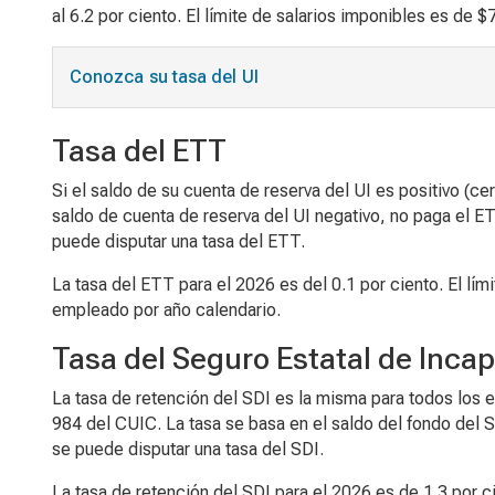
al 6.2 por ciento. El límite de salarios imponibles es de
Conozca su tasa del UI
Tasa del ETT
Si el saldo de su cuenta de reserva del UI es positivo (ce
saldo de cuenta de reserva del UI negativo, no paga el E
puede disputar una tasa del ETT.
La tasa del ETT para el 2026 es del 0.1 por ciento. El lí
empleado por año calendario.
Tasa del
Seguro Estatal de Incap
La tasa de retención del SDI es la misma para todos los
984 del CUIC. La tasa se basa en el saldo del fondo del 
se puede disputar una tasa del SDI.
La tasa de retención del SDI para el 2026 es de 1.3 por ci