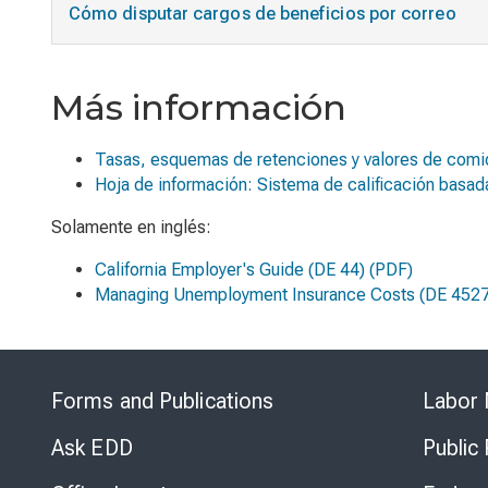
Cómo disputar cargos de beneficios por correo
Más información
Tasas, esquemas de retenciones y valores de comi
Hoja de información: Sistema de calificación basada
Solamente en inglés:
California Employer's Guide
(DE 44) (PDF)
Managing Unemployment Insurance Costs
(DE 4527
Forms and Publications
Labor 
Ask EDD
Public