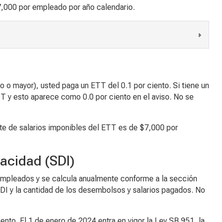
 $7,000 por empleado por año calendario.
ro o mayor), usted paga un ETT del 0.1 por ciento. Si tiene un
TT y esto aparece como 0.0 por ciento en el aviso. No se
mite de salarios imponibles del ETT es de $7,000 por
acidad (
SDI)
 empleados y se calcula anualmente conforme a la sección
SDI y la cantidad de los desembolsos y salarios pagados. No
ento. El 1 de enero de 2024 entra en vigor la Ley SB 951, la