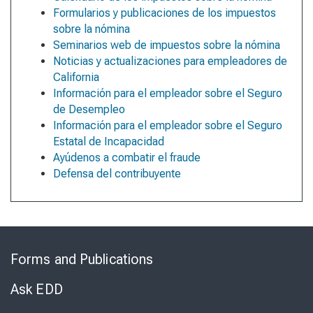
Formularios y publicaciones de los impuestos
sobre la nómina
Seminarios web de impuestos sobre la nómina
Noticias y actualizaciones para empleadores de
California
Información para el empleador sobre el Seguro
de Desempleo
Información para el empleador sobre el Seguro
Estatal de Incapacidad
Ayúdenos a combatir el fraude
Defensa del contribuyente
Skip
to
Forms and Publications
Virtual
Chat
Ask EDD