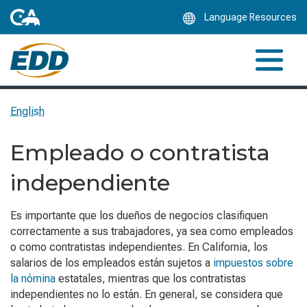
Skip
Language Resources
to
Main
Content
English
Empleado o contratista
independiente
Es importante que los dueños de negocios clasifiquen
correctamente a sus trabajadores, ya sea como empleados
o como contratistas independientes. En California, los
salarios de los empleados están sujetos a
impuestos sobre
la nómina
estatales, mientras que los contratistas
independientes no lo están. En general, se considera que