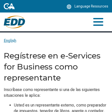
Skip
Language Resources
to
Main
Content
English
Regístrese en e-Services
for Business como
representante
Inscríbase como representante si una de las siguientes
situaciones le aplica:
Usted es un representante externo, como preparador
de impuestos, tenedor de libros, agente o contador,