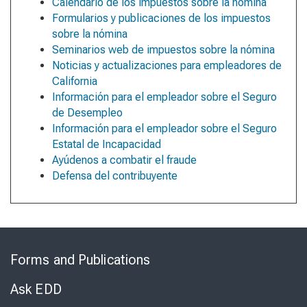
Calendario de los impuestos sobre la nómina
Formularios y publicaciones de los impuestos
sobre la nómina
Seminarios web de impuestos sobre la nómina
Noticias y actualizaciones para empleadores de
California
Información para el empleador sobre el Seguro
de Desempleo
Información para el empleador sobre el Seguro
Estatal de Incapacidad
Ayúdenos a combatir el fraude
Defensa del contribuyente
Skip
to
Forms and Publications
Virtual
Chat
Ask EDD