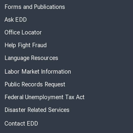
to
Forms and Publications
Virtual
Chat
Ask EDD
Office Locator
Help Fight Fraud
Language Resources
Labor Market Information
Public Records Request
Federal Unemployment Tax Act
Disaster Related Services
Contact EDD