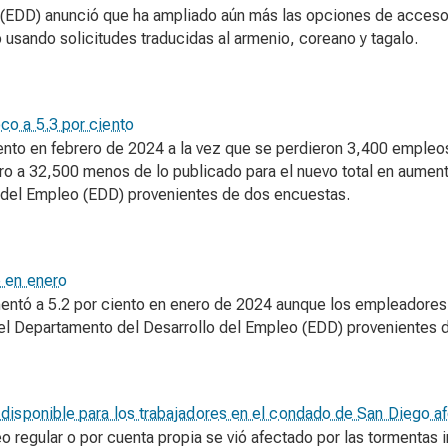
o (EDD) anunció que ha ampliado aún más las opciones de acceso 
 usando solicitudes traducidas al armenio, coreano y tagalo.
co a 5.3 por ciento
ento en febrero de 2024 a la vez que se perdieron 3,400 empleo
o a 32,500 menos de lo publicado para el nuevo total en aumen
o del Empleo (EDD) provenientes de dos encuestas.
 en enero
tó a 5.2 por ciento en enero de 2024 aunque los empleadores
 el Departamento del Desarrollo del Empleo (EDD) provenientes 
isponible para los trabajadores en el condado de San Diego af
regular o por cuenta propia se vió afectado por las tormentas i