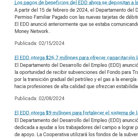
Los pagos de beneficios del EDD ahora se depositan a l
A partir del 15 de febrero de 2024, el Departamento del 
Permiso Familiar Pagado con las nuevas tarjetas de débit
El EDD anunció anteriormente que se estaba comunicando c
Money Network.
Publicada:
02/15/2024
El EDD otorga $26.7 millones para ofrecer capacitación la
El Departamento del Desarrollo del Empleo (EDD) anunció 
la oportunidad de recibir subvenciones del Fondo para T
por la transición gradual del petróleo y el gas a la energí
hacia profesiones de alta calidad que ofrezcan estabilid
Publicada:
02/08/2024
El EDD otorga $9 millones para fortalecer el sistema de 
El Departamento del Desarrollo del Empleo (EDD) anunció 
dedicada a ayudar a los trabajadores del campo a lograr 
de apoyo. La Cooperativa utilizará los fondos de la subv