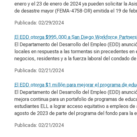
enero y el 23 de enero de 2024 ya pueden solicitar la As
de desastre mayor (FEMA-4758-DR) emitida el 19 de feb
Publicada:
02/29/2024
El EDD otorga $995,000 a San Diego Workforce Partnersh
El Departamento del Desarrollo del Empleo (EDD) anunci
locales en respuesta a las tormentas sin precedentes en 
negocios, residentes y a la fuerza laboral del condado de
Publicada:
02/21/2024
El EDD otorga $1 millón para mejorar el programa de edu
El Departamento del Desarrollo del Empleo (EDD) anunció 
mejora continua para un portafolio de programas de educa
estudiantes ELL a lograr acceso equitativo a empleos de al
agosto de 2023 de parte del programa del fondo para la 
Publicada:
02/21/2024