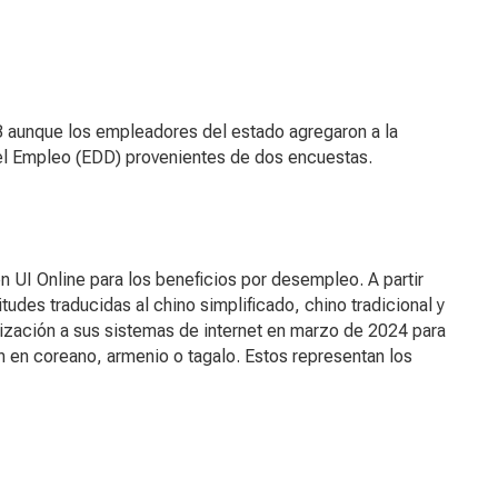
3 aunque los empleadores del estado agregaron a la
el Empleo (EDD) provenientes de dos encuestas.
UI Online para los beneficios por desempleo. A partir
udes traducidas al chino simplificado, chino tradicional y
lización a sus sistemas de internet en marzo de 2024 para
n en coreano, armenio o tagalo. Estos representan los