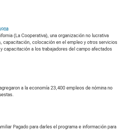
awona
ornia (La Cooperativa), una organización no lucrativa
, capacitación, colocación en el empleo y otros servicios
o y capacitación a los trabajadores del campo afectados
o agregaron a la economía 23,400 empleos de nómina no
uestas.
iliar Pagado para darles el programa e información para