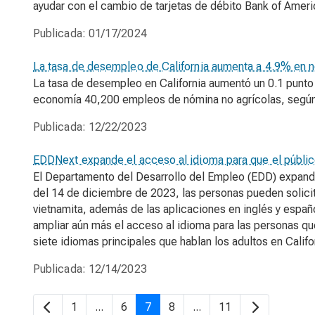
ayudar con el cambio de tarjetas de débito Bank of Amer
Publicada:
01/17/2024
La tasa de desempleo de California aumenta a 4.9% en 
La tasa de desempleo en California aumentó un 0.1 punto
economía 40,200 empleos de nómina no agrícolas, según 
Publicada:
12/22/2023
EDDNext expande el acceso al idioma para que el público 
El Departamento del Desarrollo del Empleo (EDD) expande
del 14 de diciembre de 2023, las personas pueden solicita
vietnamita, además de las aplicaciones en inglés y españ
ampliar aún más el acceso al idioma para las personas qu
siete idiomas principales que hablan los adultos en Califo
Publicada:
12/14/2023
1
...
6
7
8
...
11