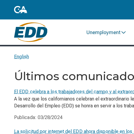
Unemployment
English
Últimos comunicado
El EDD celebra a los trabajadores del campo y al extrao
A la vez que los californianos celebran el extraordinario 
Desarrollo del Empleo (EDD) se honra en servir a los traba
Publicada:
03/28/2024
La solicitud por internet del EDD ahora disponible en los