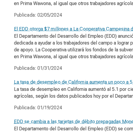
en Prima Wawona, al igual que otros trabajadores agrícol
Publicada:
02/05/2024
El EDD otorga $7 millones a La Cooperativa Campesina d
El Departamento del Desarrollo del Empleo (EDD) anunció 
dedicada a ayudar a los trabajadores del campo a lograr 
de apoyo. La Cooperativa utilizará los fondos de la subv
en Prima Wawona, al igual que otros trabajadores agrícol
Publicada:
01/31/2024
La tasa de desempleo de California aumenta un poco a 5
La tasa de desempleo en California aumentó al 5.1 por 
agrícolas, según los datos publicados hoy por el Depart
Publicada:
01/19/2024
EDD se cambia a las tarjetas de débito prepagadas Mon
El Departamento del Desarrollo del Empleo (EDD) se comu