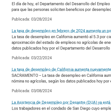
El día de hoy, el Departamento del Desarrollo del Emple
para que las personas soliciten beneficios por desempleo
Publicada:
03/28/2024
La tasa de desempleo en febrero de 2024 aumenta un po
La tasa de desempleo en California aumentó al 5.3 por ci
aproximación del estado de empleos no agrícolas de ener
datos publicados hoy por el Departamento del Desarroll
Publicada:
03/22/2024
La tasa de desempleo de California aumenta nuevamente
SACRAMENTO – La tasa de desempleo en California aumen
nómina no agrícolas, según los datos publicados hoy por
Publicada:
03/08/2024
La Asistencia de Desempleo por Desastre (DUA) ya está d
Los trabajadores en el condado de San Diego cuyo empleo 