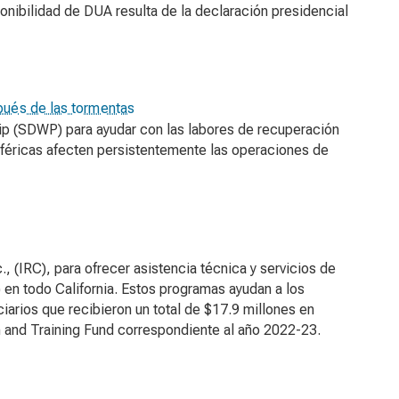
onibilidad de DUA resulta de la declaración presidencial
pués de las tormentas
ip (SDWP) para ayudar con las labores de recuperación
sféricas afecten persistentemente las operaciones de
 (IRC), para ofrecer asistencia técnica y servicios de
 en todo California. Estos programas ayudan a los
ciarios que recibieron un total de $17.9 millones en
n and Training Fund correspondiente al año 2022-23.