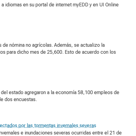
a idiomas en su portal de internet myEDD y en UI Online
s de nómina no agrícolas. Además, se actualizo la
tos para dicho mes de 25,600. Esto de acuerdo con los
 del estado agregaron a la economía 58,100 empleos de
de dos encuestas.
ectados por las tormentas invernales severas
nvernales e inundaciones severas ocurridas entre el 21 de