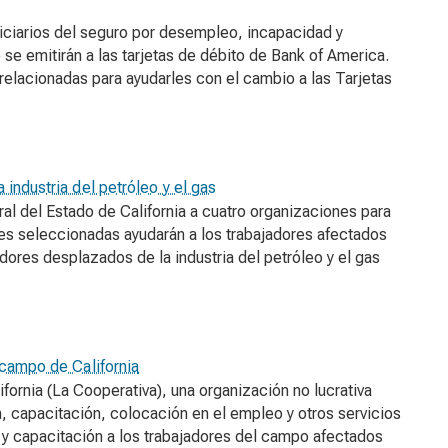
ficiarios del seguro por desempleo, incapacidad y
e emitirán a las tarjetas de débito de Bank of America.
elacionadas para ayudarles con el cambio a las Tarjetas
industria del petróleo y el gas
l del Estado de California a cuatro organizaciones para
es seleccionadas ayudarán a los trabajadores afectados
jadores desplazados de la industria del petróleo y el gas
 campo de California
ornia (La Cooperativa), una organización no lucrativa
, capacitación, colocación en el empleo y otros servicios
o y capacitación a los trabajadores del campo afectados