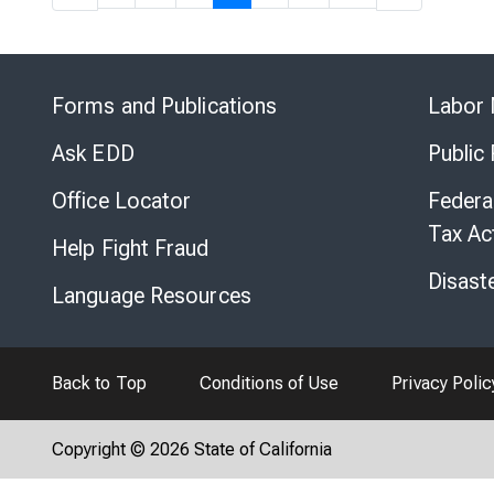
Forms and Publications
Labor 
Ask EDD
Public
Office Locator
Federa
Tax Ac
Help Fight Fraud
Disast
Language Resources
Back to Top
Conditions of Use
Privacy Polic
Copyright © 2026 State of California