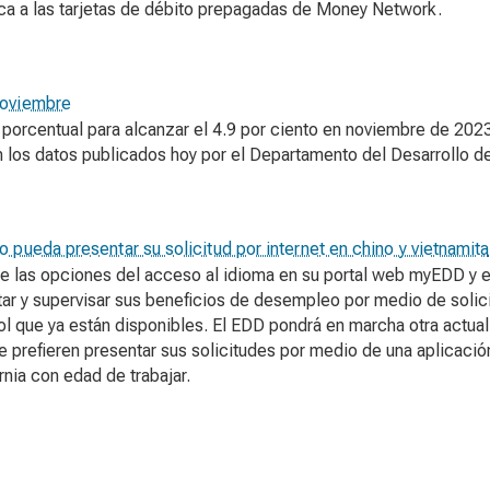
ica a las tarjetas de débito prepagadas de Money Network.
noviembre
 porcentual para alcanzar el 4.9 por ciento en noviembre de 202
los datos publicados hoy por el Departamento del Desarrollo d
pueda presentar su solicitud por internet en chino y vietnamita
 las opciones del acceso al idioma en su portal web myEDD y en 
r y supervisar sus beneficios de desempleo por medio de solicit
ol que ya están disponibles. El EDD pondrá en marcha otra actua
e prefieren presentar sus solicitudes por medio de una aplicació
rnia con edad de trabajar.