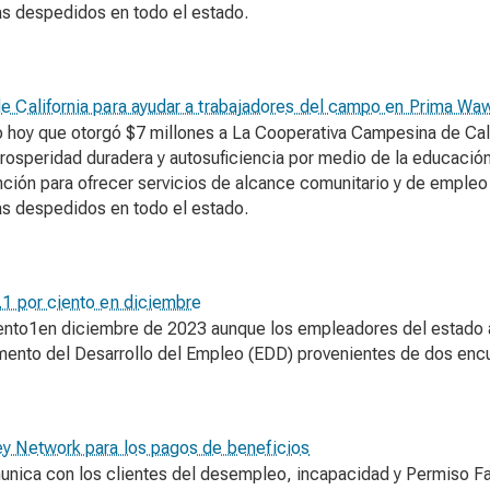
as despedidos en todo el estado.
e California para ayudar a trabajadores del campo en Prima W
hoy que otorgó $7 millones a La Cooperativa Campesina de Calif
prosperidad duradera y autosuficiencia por medio de la educación
ención para ofrecer servicios de alcance comunitario y de emple
as despedidos en todo el estado.
.1 por ciento en diciembre
ciento1en diciembre de 2023 aunque los empleadores del estad
amento del Desarrollo del Empleo (EDD) provenientes de dos enc
ey Network para los pagos de beneficios
nica con los clientes del desempleo, incapacidad y Permiso Fam