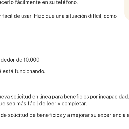
cerlo fácilmente en su teléfono.
y fácil de usar. Hizo que una situación difícil, como
ededor de 10,000!
é está funcionando.
a solicitud en línea para beneficios por incapacidad. S
e sea más fácil de leer y completar.
 de solicitud de beneficios y a mejorar su experienci