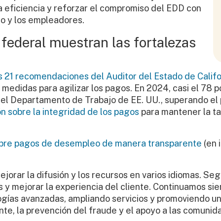
a eficiencia y reforzar el compromiso del EDD con
eo y los empleadores.
federal muestran las fortalezas
 21 recomendaciones del Auditor del Estado de Califo
edidas para agilizar los pagos. En 2024, casi el 78 p
el Departamento de Trabajo de EE. UU., superando el 
n sobre la integridad de los pagos
para mantener la ta
sobre pagos de desempleo de manera transparente
(en 
jorar la difusión y los recursos en varios idiomas. S
 y mejorar la experiencia del cliente. Continuamos sie
gías avanzadas, ampliando servicios y promoviendo un 
ente, la prevención del fraude y el apoyo a las comuni