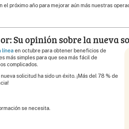
el próximo año para mejorar aún más nuestras operacio
r: Su opinión sobre la nueva so
 línea
en octubre para obtener beneficios de
es más simples para que sea más fácil de
os complicados.
nueva solicitud ha sido un éxito. ¡Más del 78 % de
cia!
rmación se necesita.