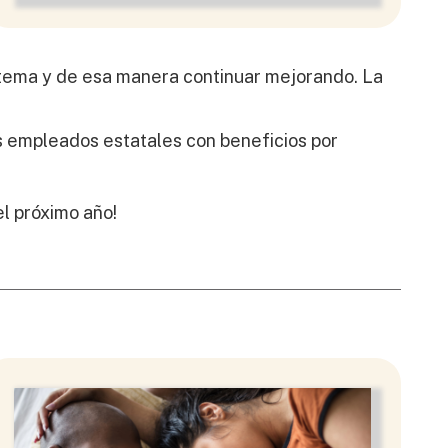
stema y de esa manera continuar mejorando. La
s empleados estatales con beneficios por
l próximo año!