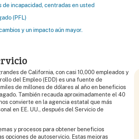
s de incapacidad, centradas en usted
agado (PFL)
 cambios y un impacto aún mayor.
rvicio
andes de California, con casi 10,000 empleados y
rollo del Empleo (EDD) es una fuente de
 miles de millones de dólares al año en beneficios
 Pagado. También recauda aproximadamente el 40
 nos convierte en la agencia estatal que más
onal en EE. UU., después del Servicio de
temas y procesos para obtener beneficios
as opciones de autoservicio. Estas mejoras