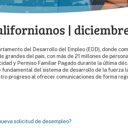
alifornianos | diciembr
partamento del Desarrollo del Empleo (EDD), donde com
ás grandes del país, con más de 21 millones de perso
acidad y Permiso Familiar Pagado durante la última d
fundamental del sistema de desarrollo de la fuerza lab
ro progreso al ofrecer comunicaciones de forma regul
 nueva solicitud de desempleo?