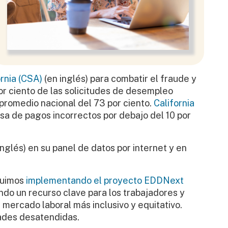
rnia (CSA)
(en inglés) para combatir el fraude y
or ciento de las solicitudes de desempleo
promedio nacional del 73 por ciento.
California
sa de pagos incorrectos por debajo del 10 por
inglés) en su panel de datos por internet y en
eguimos
implementando el proyecto EDDNext
ndo un recurso clave para los trabajadores y
mercado laboral más inclusivo y equitativo.
dades desatendidas.