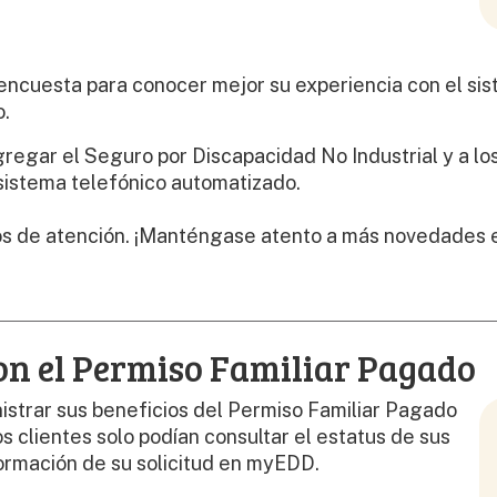
ncuesta para conocer mejor su experiencia con el si
o.
egar el Seguro por Discapacidad No Industrial y a lo
sistema telefónico automatizado.
s de atención. ¡Manténgase atento a más novedades e
on el Permiso Familiar Pagado
strar sus beneficios del Permiso Familiar Pagado
s clientes solo podían consultar el estatus de sus
formación de su solicitud en myEDD.