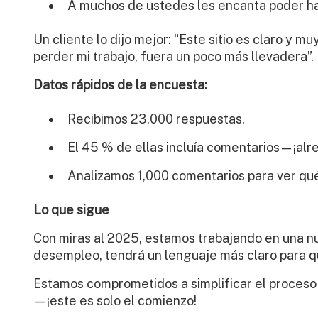
A muchos de ustedes les encanta poder ha
Un cliente lo dijo mejor: “Este sitio es claro y mu
perder mi trabajo, fuera un poco más llevadera”.
Datos rápidos de la encuesta:
Recibimos 23,000 respuestas.
El 45 % de ellas incluía comentarios—¡alr
Analizamos 1,000 comentarios para ver qu
Lo que sigue
Con miras al 2025, estamos trabajando en una nuev
desempleo, tendrá un lenguaje más claro para qu
Estamos comprometidos a simplificar el proceso
—¡este es solo el comienzo!