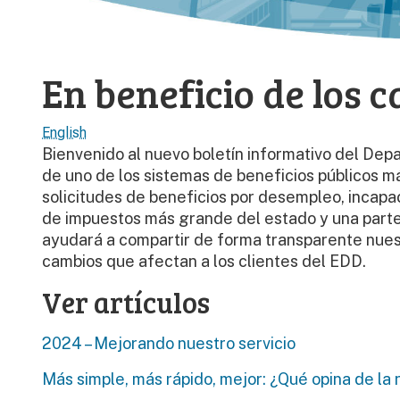
En beneficio de los c
English
Bienvenido al nuevo boletín informativo del De
de uno de los sistemas de beneficios públicos m
solicitudes de beneficios por desempleo, incap
de impuestos más grande del estado y una parte 
ayudará a compartir de forma transparente nuest
cambios que afectan a los clientes del EDD.
Ver artículos
2024 – Mejorando nuestro servicio
Más simple, más rápido, mejor: ¿Qué opina de la