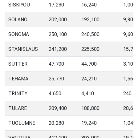
SISKIYOU
17,230
16,240
1,000
SOLANO
202,000
192,100
9,900
SONOMA
250,100
240,500
9,600
STANISLAUS
241,200
225,500
15,70
SUTTER
47,700
44,700
3,100
TEHAMA
25,770
24,210
1,560
TRINITY
4,650
4,410
240
TULARE
209,400
188,800
20,60
TUOLUMNE
20,280
19,240
1,040
VENTURA
412,100
393,000
19,10