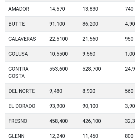
AMADOR
14,570
13,830
740
BUTTE
91,100
86,200
4,900
CALAVERAS
22,5100
21,560
950
COLUSA
10,5500
9,560
1,000
CONTRA
553,600
528,700
24,90
COSTA
DEL NORTE
9,480
8,920
560
EL DORADO
93,900
90,100
3,900
FRESNO
458,400
426,100
32,30
GLENN
12,240
11,450
800