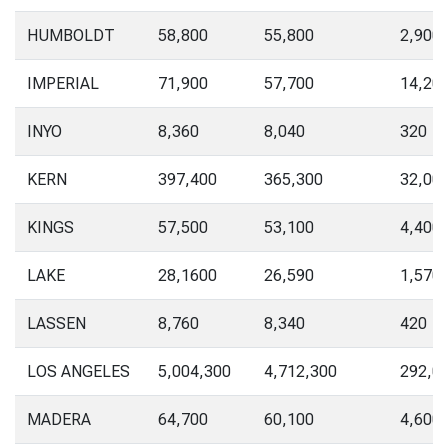
HUMBOLDT
58,800
55,800
2,900
IMPERIAL
71,900
57,700
14,20
INYO
8,360
8,040
320
KERN
397,400
365,300
32,00
KINGS
57,500
53,100
4,400
LAKE
28,1600
26,590
1,570
LASSEN
8,760
8,340
420
LOS ANGELES
5,004,300
4,712,300
292,0
MADERA
64,700
60,100
4,600