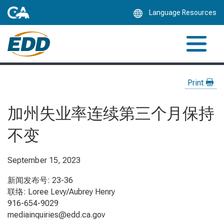
Skip
Language Resources
to
Main
Content
Print
加州失业率连续第三个月保持
不变
September 15, 2023
新闻发布号: 23-36
联络: Loree Levy/Aubrey Henry
916-654-9029
mediainquiries@edd.ca.gov