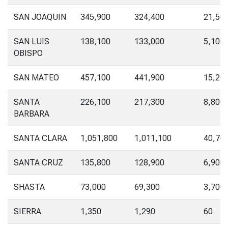
SAN JOAQUIN
345,900
324,400
21,50
SAN LUIS
138,100
133,000
5,100
OBISPO
SAN MATEO
457,100
441,900
15,20
SANTA
226,100
217,300
8,800
BARBARA
SANTA CLARA
1,051,800
1,011,100
40,70
SANTA CRUZ
135,800
128,900
6,900
SHASTA
73,000
69,300
3,700
SIERRA
1,350
1,290
60