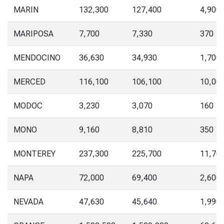
MARIN
132,300
127,400
4,900
MARIPOSA
7,700
7,330
370
MENDOCINO
36,630
34,930
1,700
MERCED
116,100
106,100
10,00
MODOC
3,230
3,070
160
MONO
9,160
8,810
350
MONTEREY
237,300
225,700
11,70
NAPA
72,000
69,400
2,600
NEVADA
47,630
45,640
1,990