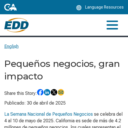
Skip
Language Resources
to
Main
Content
English
Pequeños negocios, gran
impacto
Share this Story:
Publicado: 30 de abril de 2025
La Semana Nacional de Pequeños Negocios
se celebra del
4 al 10 de mayo de 2025. California es sede de más de 4.2
millones de pequeños negocios, los cuales representan el