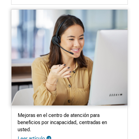
Mejoras en el centro de atención para
beneficios por incapacidad, centradas en
usted.
Leer artículo