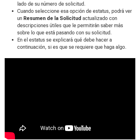
lado de su número de solicitud.
Cuando seleccione esa opción de estatus, podrá ver
un
Resumen de la Solicitud
actualizado con
descripciones útiles que le permitirán saber más
sobre lo que está pasando con su solicitud.
En el estatus se explicará qué debe hacer a
continuación, si es que se requiere que haga algo.