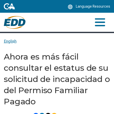
Skip
Language Resources
to
Main
Content
English
Ahora es más fácil
consultar el estatus de su
solicitud de incapacidad o
del Permiso Familiar
Pagado