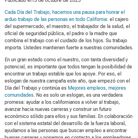
Publicado el13 de octubre de 2025
Cada Día del Trabajo, hacemos una pausa para honrar el
arduo trabajo de las personas en todo California
: el cajero
del supermercado, el maestro, el trabajador de la salud, el
oficial de seguridad pública, el padre o la madre que
combina el trabajo con el cuidado de los hijos. Su trabajo
importa. Ustedes mantienen fuerte a nuestras comunidades.
En un gran estado como el nuestro, con tanta diversidad y
potencial, es importante que todos tengan la posibilidad de
encontrar un trabajo estable que los apoye. Por eso, el
eslogan de nuestra campaña este año, que empezó con el
Día del Trabajo y continúa es
Mejores empleos, mejores
comunidades
. No es solo un eslogan, es una verdadera
promesa: ayudar a los californianos a volver al trabajo,
avanzar hacia nuevas carreras y construir un futuro
económico sólido para ellos y sus familias. En colaboración
con el sistema estatal del desarrollo de la fuerza laboral,
ayudamos a las personas que buscan empleo a encontrar
buenas carreras y ponemos en contacto a los empleadores