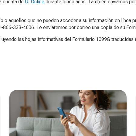
a cuenta de
UI Online
durante cinco años. También enviamos por
do o aquellos que no pueden acceder a su información en línea p
l 1-866-333-4606. Le enviaremos por correo una copia de su For
cluyendo las hojas informativas del Formulario 1099G traducidas 