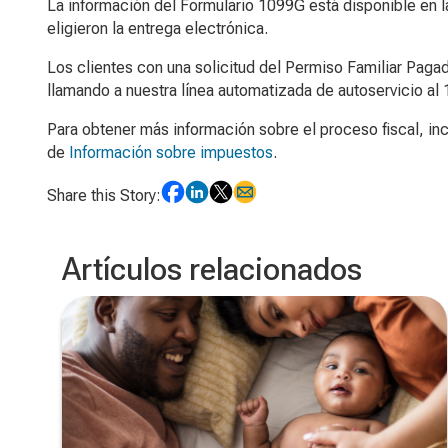
La información del Formulario 1099G está disponible en l
eligieron la entrega electrónica.
Los clientes con una solicitud del Permiso Familiar Paga
llamando a nuestra línea automatizada de autoservicio a
Para obtener más información sobre el proceso fiscal, in
de
Información sobre impuestos
.
Share this Story:
Artículos relacionados