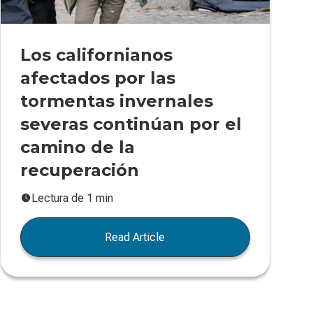
Los californianos
afectados por las
tormentas invernales
severas continúan por el
camino de la
recuperación
Lectura de 1 min
Read Article