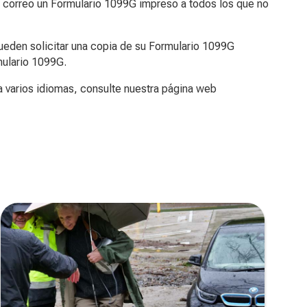
 correo un Formulario 1099G impreso a todos los que no
ueden solicitar una copia de su Formulario 1099G
mulario 1099G.
a varios idiomas, consulte nuestra página web