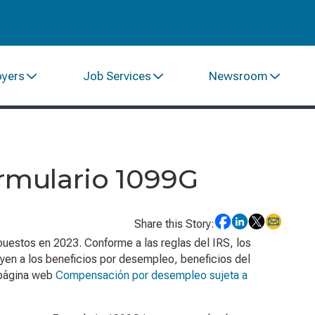
oyers
Job Services
Newsroom
rmulario 1099G
Share this Story:
estos en 2023. Conforme a las reglas del IRS, los
yen a los beneficios por desempleo, beneficios del
 página web
Compensación por desempleo sujeta a