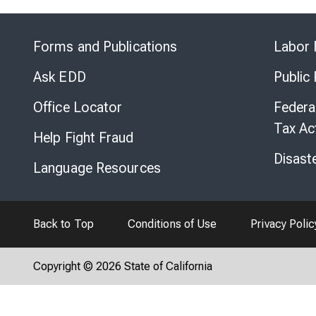
Forms and Publications
Labor 
Ask EDD
Public
Office Locator
Federa
Tax Ac
Help Fight Fraud
Disast
Language Resources
Back to Top
Conditions of Use
Privacy Polic
Copyright © 2026 State of California