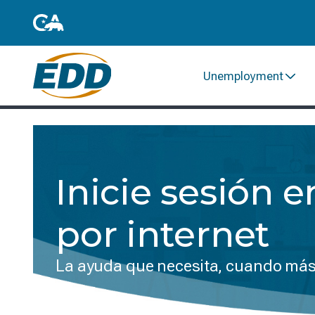
Unemployment
Inicie sesión e
por internet
La ayuda que necesita, cuando más 