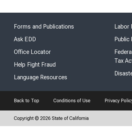
Forms and Publications
Labor 
Ask EDD
Public
Office Locator
Federa
Tax Ac
Help Fight Fraud
Disast
Language Resources
Back to Top
Conditions of Use
Privacy Polic
Copyright © 2026 State of California