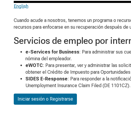
English
Cuando acude a nosotros, tenemos un programa o recursos 
recursos para enfocarse en su recuperación después de un
Servicios de empleo por inter
e-Services for Business
: Para administrar sus cu
nómina del empleador.
eWOTC
: Para presentar, ver y administrar las solic
obtener el Crédito de Impuesto para Oportunidade
SIDES E-Response
: Para responder a la notificaci
Unemployment Insurance Claim Filed
(DE 1101CZ).
Iniciar sesión o Registrarse