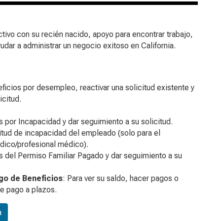
ivo con su recién nacido, apoyo para encontrar trabajo,
dar a administrar un negocio exitoso en California.
neficios por desempleo, reactivar una solicitud existente y
icitud.
os por Incapacidad y dar seguimiento a su solicitud.
itud de incapacidad del empleado (solo para el
dico/profesional médico).
os del Permiso Familiar Pagado y dar seguimiento a su
go de Beneficios
: Para ver su saldo, hacer pagos o
e pago a plazos.
a