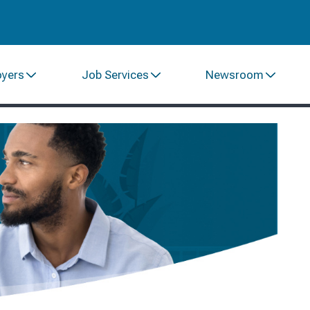
oyers
Job Services
Newsroom