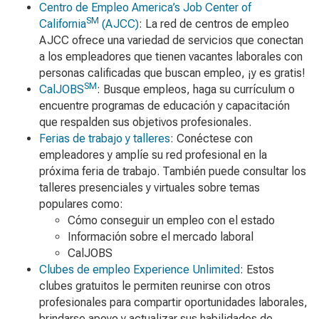
Centro de Empleo America’s Job Center of
SM
California
(AJCC)
: La red de centros de empleo
AJCC ofrece una variedad de servicios que conectan
a los empleadores que tienen vacantes laborales con
personas calificadas que buscan empleo, ¡y es gratis!
SM
CalJOBS
: Busque empleos, haga su currículum o
encuentre programas de educación y capacitación
que respalden sus objetivos profesionales.
Ferias de trabajo y talleres
: Conéctese con
empleadores y amplíe su red profesional en la
próxima feria de trabajo. También puede consultar los
talleres presenciales y virtuales sobre temas
populares como:
Cómo conseguir un empleo con el estado
Información sobre el mercado laboral
CalJOBS
Clubes de empleo Experience Unlimited
: Estos
clubes gratuitos le permiten reunirse con otros
profesionales para compartir oportunidades laborales,
brindarse apoyo y actualizar sus habilidades de