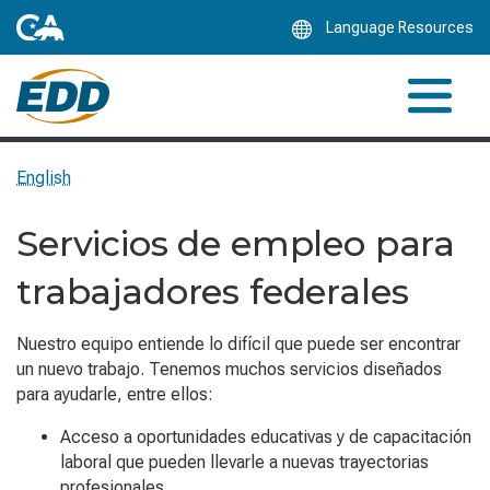
Skip
Language Resources
to
Main
Content
English
Servicios de empleo para
trabajadores federales
Nuestro equipo entiende lo difícil que puede ser encontrar
un nuevo trabajo. Tenemos muchos servicios diseñados
para ayudarle, entre ellos:
Acceso a oportunidades educativas y de capacitación
laboral que pueden llevarle a nuevas trayectorias
profesionales