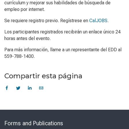
currículum y mejorar sus habilidades de búsqueda de
empleo por internet.
Se requiere registro previo. Regístrese en
CalJOBS
.
Los participantes registrados recibirán un enlace único 24
horas antes del evento.
Para más información, llame a un representante del EDD al
559-788-1400.
Compartir esta página
Skip
to
Forms and Publications
Virtual