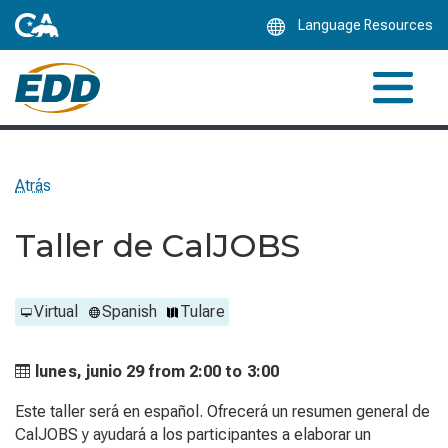
Skip
Language Resources
to
Main
Content
Atrás
Taller de CalJOBS
Virtual
Spanish
Tulare
lunes, junio 29 from
2:00 to
3:00
Este taller será en español. Ofrecerá un resumen general de
CalJOBS y ayudará a los participantes a elaborar un