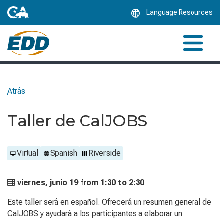
Skip
Language Resources
to
Main
Content
Atrás
Taller de CalJOBS
Virtual
Spanish
Riverside
viernes, junio 19 from
1:30 to
2:30
Este taller será en español. Ofrecerá un resumen general de
CalJOBS y ayudará a los participantes a elaborar un