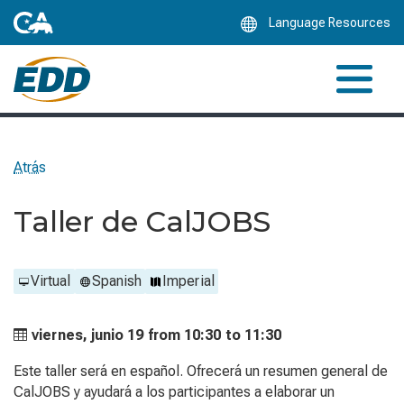
Skip
Language Resources
to
Main
Content
Atrás
Taller de CalJOBS
Virtual
Spanish
Imperial
viernes, junio 19 from
10:30 to
11:30
Este taller será en español. Ofrecerá un resumen general de
CalJOBS y ayudará a los participantes a elaborar un