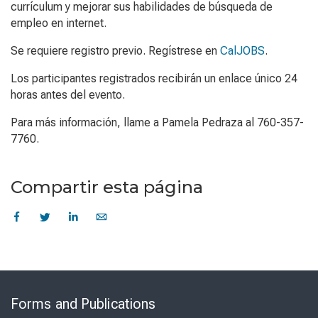
currículum y mejorar sus habilidades de búsqueda de
empleo en internet.
Se requiere registro previo. Regístrese en
CalJOBS
.
Los participantes registrados recibirán un enlace único 24
horas antes del evento.
Para más información, llame a Pamela Pedraza al 760-357-
7760.
Compartir esta página
Skip
to
Forms and Publications
Virtual