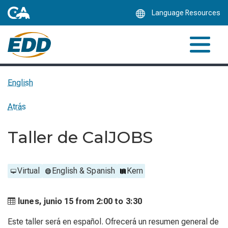
Skip
Language Resources
to
Main
Content
English
Atrás
Taller de CalJOBS
Virtual
English & Spanish
Kern
lunes, junio 15 from
2:00 to
3:30
Este taller será en español. Ofrecerá un resumen general de