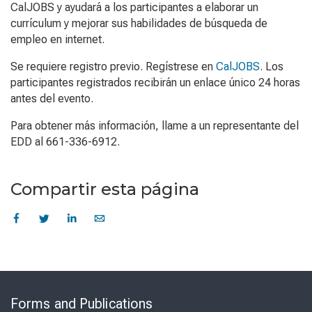
CalJOBS y ayudará a los participantes a elaborar un
currículum y mejorar sus habilidades de búsqueda de
empleo en internet.
Se requiere registro previo. Regístrese en
CalJOBS
. Los
participantes registrados recibirán un enlace único 24 horas
antes del evento.
Para obtener más información, llame a un representante del
EDD al 661-336-6912.
Compartir esta página
Skip
to
Forms and Publications
Virtual