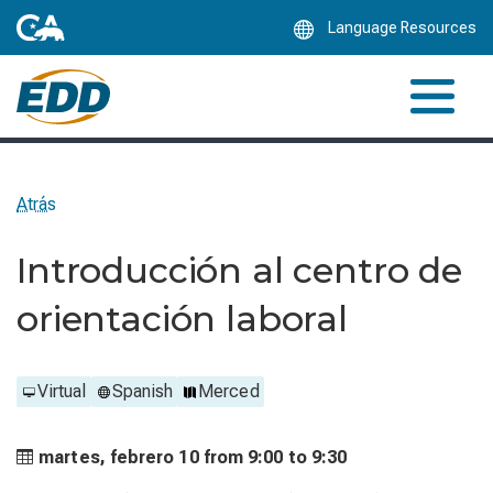
Skip
Language Resources
to
Main
Content
Atrás
Introducción al centro de
orientación laboral
Virtual
Spanish
Merced
martes, febrero 10 from
9:00 to
9:30