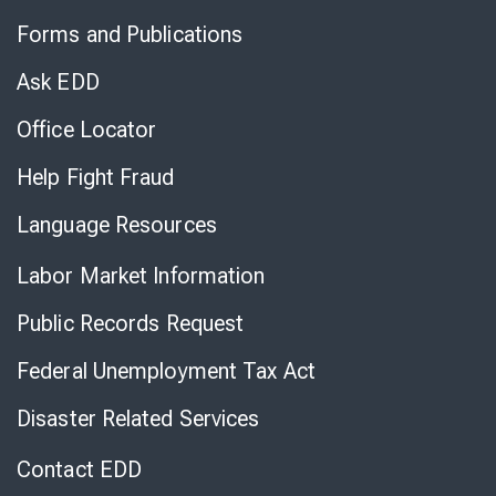
to
Forms and Publications
Virtual
Chat
Ask EDD
Office Locator
Help Fight Fraud
Language Resources
Labor Market Information
Public Records Request
Federal Unemployment Tax Act
Disaster Related Services
Contact EDD