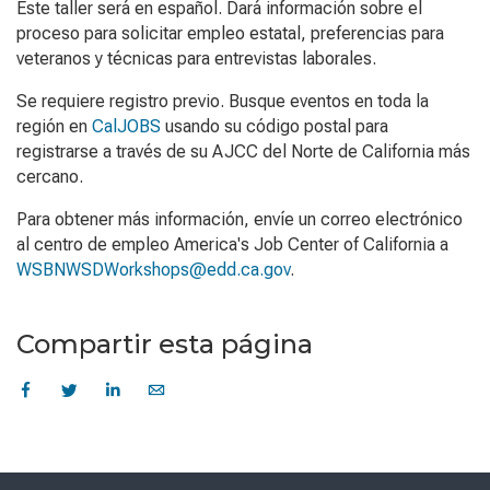
Este taller será en español. Dará información sobre el
proceso para solicitar empleo estatal, preferencias para
veteranos y técnicas para entrevistas laborales.
Se requiere registro previo. Busque eventos en toda la
región en
CalJOBS
usando su código postal para
registrarse a través de su AJCC del Norte de California más
cercano.
Para obtener más información, envíe un correo electrónico
al centro de empleo America's Job Center of California a
WSBNWSDWorkshops@edd.ca.gov
.
Compartir esta página
Skip