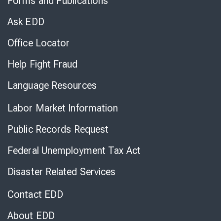
Forms and Publications
Virtual
Chat
Ask EDD
Office Locator
Help Fight Fraud
Language Resources
Labor Market Information
Public Records Request
Federal Unemployment Tax Act
Disaster Related Services
Contact EDD
About EDD