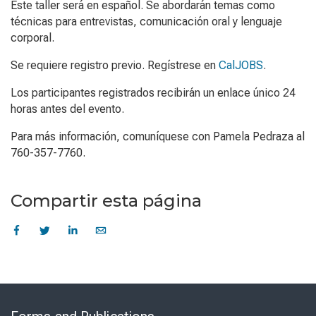
Este taller será en español. Se abordarán temas como
técnicas para entrevistas, comunicación oral y lenguaje
corporal.
Se requiere registro previo. Regístrese en
CalJOBS
.
Los participantes registrados recibirán un enlace único 24
horas antes del evento.
Para más información, comuníquese con Pamela Pedraza al
760-357-7760.
Compartir esta página
Skip
to