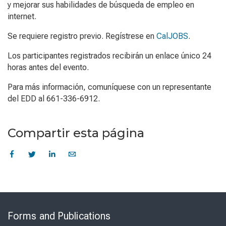
y mejorar sus habilidades de búsqueda de empleo en
internet.
Se requiere registro previo. Regístrese en
CalJOBS
.
Los participantes registrados recibirán un enlace único 24
horas antes del evento.
Para más información, comuníquese con un representante
del EDD al 661-336-6912.
Compartir esta página
Skip
to
Forms and Publications
Virtual