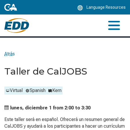
Skip
Language Resources
to
Main
Content
Atrás
Taller de CalJOBS
Virtual
Spanish
Kern
lunes, diciembre 1 from
2:00 to
3:30
Este taller será en español. Ofrecerá un resumen general de
CalJOBS y ayudará a los participantes a hacer un currículum