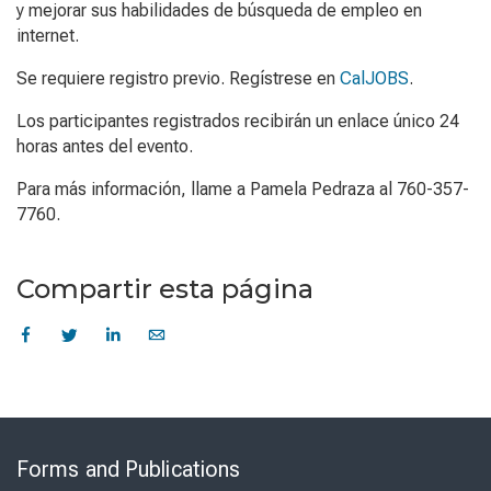
y mejorar sus habilidades de búsqueda de empleo en
internet.
Se requiere registro previo. Regístrese en
CalJOBS
.
Los participantes registrados recibirán un enlace único 24
horas antes del evento.
Para más información, llame a Pamela Pedraza al 760-357-
7760.
Compartir esta página
Skip
to
Forms and Publications
Virtual