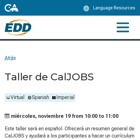
Skip
Language Resources
to
Main
Content
Atrás
Taller de CalJOBS
Virtual
Spanish
Imperial
miércoles, noviembre 19 from
10:00 to
11:00
Este taller será en español. Ofrecerá un resumen general de
CalJOBS y ayudará a los participantes a hacer un currículum