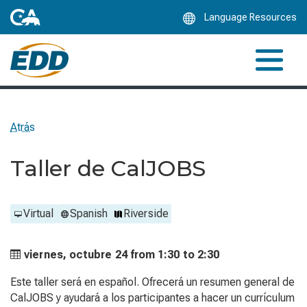
Skip
Language Resources
to
Main
Content
Atrás
Taller de CalJOBS
Virtual
Spanish
Riverside
viernes, octubre 24 from
1:30 to
2:30
Este taller será en español. Ofrecerá un resumen general de
CalJOBS y ayudará a los participantes a hacer un currículum