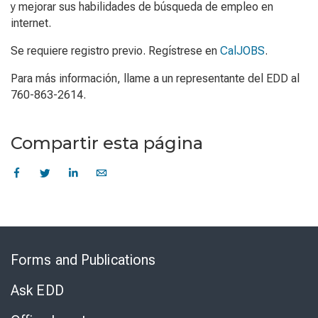
y mejorar sus habilidades de búsqueda de empleo en
internet.
Se requiere registro previo. Regístrese en
CalJOBS
.
Para más información, llame a un representante del EDD al
760-863-2614.
Compartir esta página
Skip
to
Forms and Publications
Virtual
Chat
Ask EDD