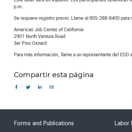
p.m.
Se requiere registro previo. Llame al 805-288-8400 para r
Americas Job Center of California
2901 North Ventura Road
3er Piso Oxnard
Para más información, llame a un representante del EDD 
Compartir esta página
Forms and Publications
Labor 