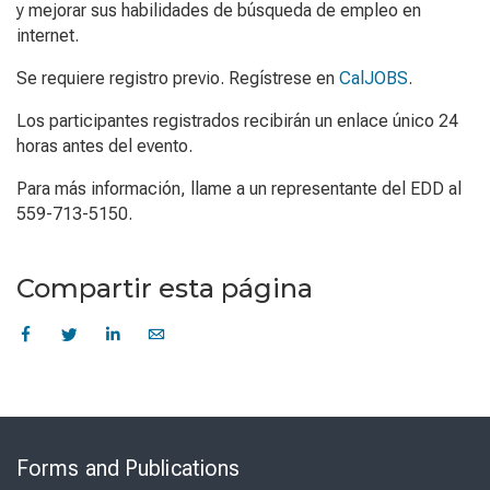
y mejorar sus habilidades de búsqueda de empleo en
internet.
Se requiere registro previo. Regístrese en
CalJOBS
.
Los participantes registrados recibirán un enlace único 24
horas antes del evento.
Para más información, llame a un representante del EDD al
559-713-5150.
Compartir esta página
Skip
to
Forms and Publications
Virtual