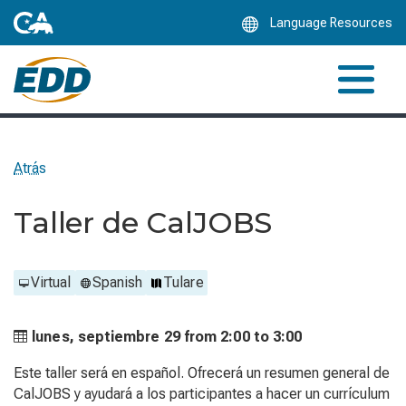
Skip
Language Resources
to
Main
Content
Atrás
Taller de CalJOBS
Virtual
Spanish
Tulare
lunes, septiembre 29 from
2:00 to
3:00
Este taller será en español. Ofrecerá un resumen general de
CalJOBS y ayudará a los participantes a hacer un currículum