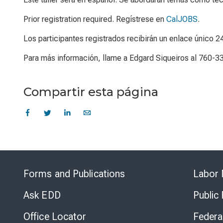
Prior registration required. Regístrese en
CalJOBS
.
Los participantes registrados recibirán un enlace único 2
Para más información, llame a Edgard Siqueiros al 760-3
Compartir esta página
Forms and Publications
Labor 
Ask EDD
Public
Office Locator
Federa