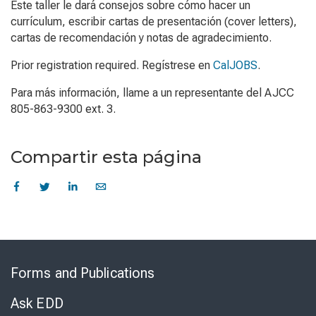
Este taller le dará consejos sobre cómo hacer un
currículum, escribir cartas de presentación (cover letters),
cartas de recomendación y notas de agradecimiento.
Prior registration required. Regístrese en
CalJOBS
.
Para más información, llame a un representante del AJCC
805-863-9300 ext. 3.
Compartir esta página
Skip
to
Forms and Publications
Virtual
Chat
Ask EDD