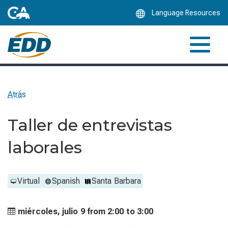
Skip
Language Resources
to
Main
Content
Atrás
Taller de entrevistas
laborales
Virtual
Spanish
Santa Barbara
miércoles, julio 9 from
2:00 to
3:00